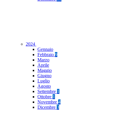
2024
Gennaio
Febbraio
9
Marzo
Aprile
Maggio
Giugno
Luglio
Agosto
Settembre
1
Ottobre
1
Novembre
4
Dicembre
3