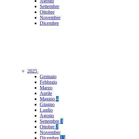
Agosto
Settembre
Ottobre
Novembre
Dicembre
2025
Gennaio
Febbraio
Marzo
Aprile
Maggio
4
Giugno
Luglio
Agosto
Settembre
3
Ottobre
2
Novembre
Dicembre
13