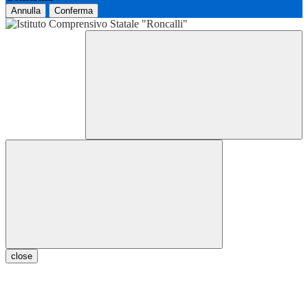
Annulla
Conferma
close