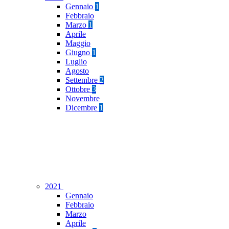
Gennaio
1
Febbraio
Marzo
1
Aprile
Maggio
Giugno
1
Luglio
Agosto
Settembre
2
Ottobre
3
Novembre
Dicembre
1
2021
Gennaio
Febbraio
Marzo
Aprile