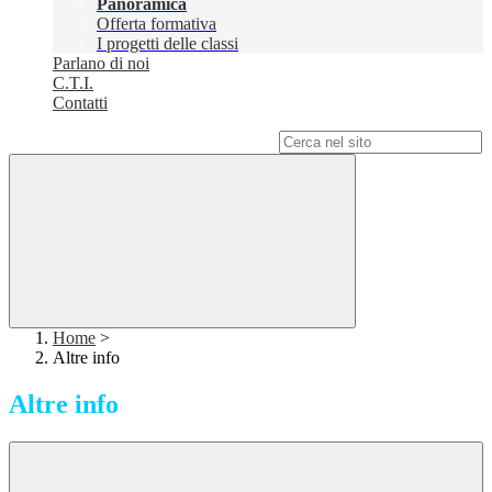
Panoramica
Offerta formativa
I progetti delle classi
Parlano di noi
C.T.I.
Contatti
Campo di ricerca per le pagine del sito
Home
>
Altre info
Altre info