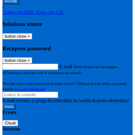
-
Entra con SPID
Entra con CIE
Seleziona utente
button close
×
Recupero password
button close
×
E-mail
Verrà inviato un messaggio
all'indirizzo indicato con le istruzioni necessarie.
Non hai una e-mail associata al nome utente? Effettua il reset della password
tramite la
Login Spaggiari
E-mail inviata, si prega di controllare la casella di posta elettronica!
Errore
Chiudi
Successo