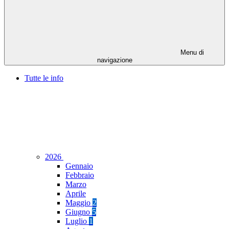
Menu di
navigazione
Tutte le info
2026
Gennaio
Febbraio
Marzo
Aprile
Maggio
2
Giugno
5
Luglio
1