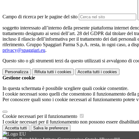
Campo di ricerca per le pagine del sito
soggetto interessato all’interno della presente piattaforma internet den
trattamento designato ai sensi dell’art. 28 del GDPR dal titolare del tr
incluso il rilascio dell’informativa per il trattamento dei dati personali
riferimento. Gruppo Spaggiari Parma S.p.A. resta, in ogni caso, a dispo
privacy@spaggiari.eu
.
Questo sito o gli strumenti terzi da questo utilizzati si avvalgono di coo
Personalizza
Rifiuta tutti
i cookies
Accetta tutti
i cookies
Gestione cookie
In questa schermata è possibile scegliere quali cookie consentire.
I cookie necessari sono quelli che consentono il funzionamento della pi
Per conoscere quali sono i cookie necessari al funzionamento potete v
Cookie necessari per il funzionamento
I cookie necessari per il funzionamento non possono essere disabilitati.
Accetta tutti
Salva le preferenze