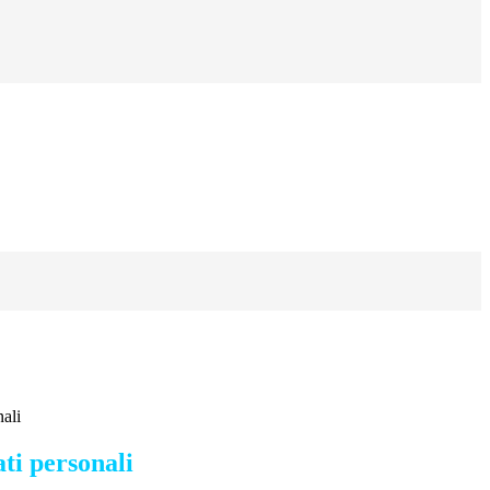
nali
ti personali