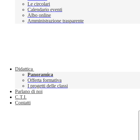
Le circolari
Calendario eventi
Albo online
Amministrazione trasparente
Didattica
Panoramica
Offerta formativa
I progetti delle classi
Parlano di noi
C.T.I.
Contatti