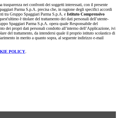
a trasparenza nei confronti dei soggetti interessati, con il presente
giari Parma S.p.A. precisa che, in ragione degli specifici accordi
renti tra Gruppo Spaggiari Parma S.p.A. e
Istituto Comprensivo
quest'ultimo è titolare del trattamento dei dati personali dell’utente-
ruppo Spaggiari Parma S.p.A. opera quale Responsabile del
nto dei propri dati personali condotto all’interno dell’Applicazione, ivi
lare del trattamento, da intendersi quale il proprio istituto scolastico di
iarimento in merito a quanto sopra, al seguente indirizzo e-mail
KIE POLICY
.