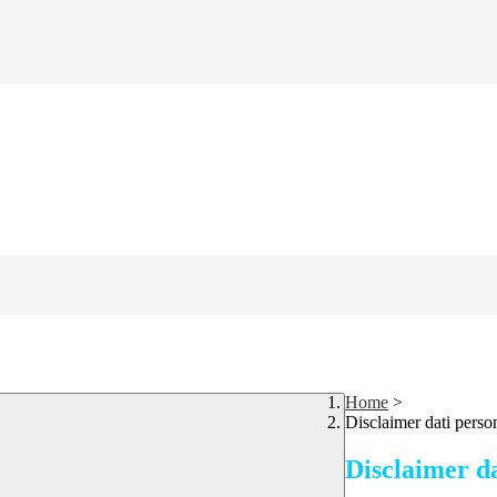
Home
>
Disclaimer dati perso
Disclaimer da