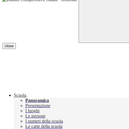
close
Scuola
Panoramica
Presentazione
I luoghi
Le persone
I numeri della scuola
Le carte della scuola