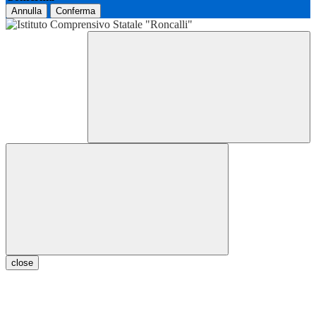
Annulla
Conferma
close