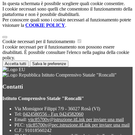
In questa schermata è possibile scegliere quali cookie consentire.
I cookie necessari sono quelli che consentono il funzionamento della
piattaforma e non è possibile disabilitarli.
Per conoscere quali sono i cookie necessari al funzionamento potete
visionare la
COOKIE POLICY
.
Cookie necessari per il funzionamento
I cookie necessari per il funzionamento non possono essere
disabilitati. È possibile consultare l'elenco nella pagina della cookie
policy.
Accetta tutti
Salva le preferenze
Istituto Comprensivo Statale "Roncalli"
Contatti
Istituto Comprensivo Statale "Roncalli"
Via Monsignor Filippi 7/9 - 36027 Rosà (VI)
Tel:
0424580556 - Fax 0424582060
Email:
viic85700v@istruzione.it
Link per inviare una mail
PEC:
viic85700v@pec.istruzione.it
Link per inviare una mail
C.F.: 91018560242