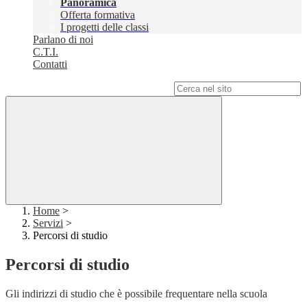
Panoramica
Offerta formativa
I progetti delle classi
Parlano di noi
C.T.I.
Contatti
Campo di ricerca per le pagine del sito
Home
>
Servizi
>
Percorsi di studio
Percorsi di studio
Gli indirizzi di studio che è possibile frequentare nella scuola