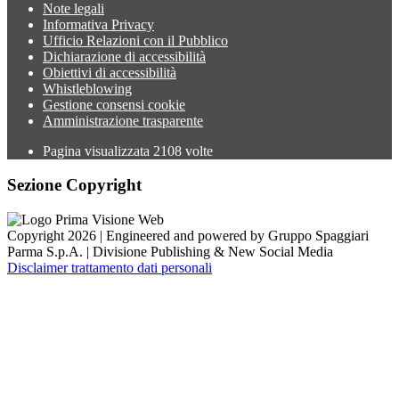
Note legali
Informativa Privacy
Ufficio Relazioni con il Pubblico
Dichiarazione di accessibilità
Obiettivi di accessibilità
Whistleblowing
Gestione consensi cookie
Amministrazione trasparente
Pagina visualizzata
2108
volte
Sezione Copyright
Copyright 2026 | Engineered and powered by Gruppo Spaggiari
Parma S.p.A. | Divisione Publishing & New Social Media
Disclaimer trattamento dati personali