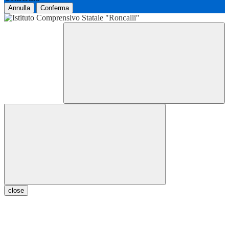
Annulla
Conferma
close