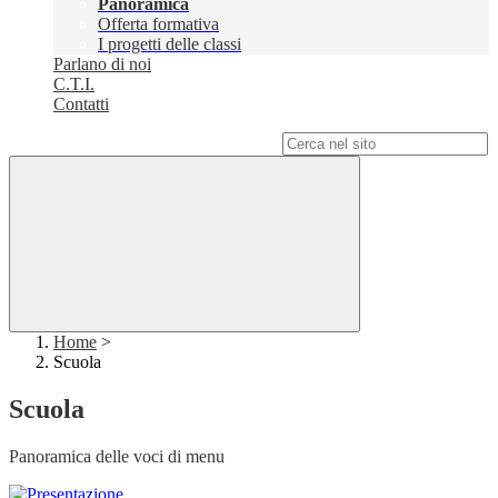
Panoramica
Offerta formativa
I progetti delle classi
Parlano di noi
C.T.I.
Contatti
Campo di ricerca per le pagine del sito
Home
>
Scuola
Scuola
Panoramica delle voci di menu