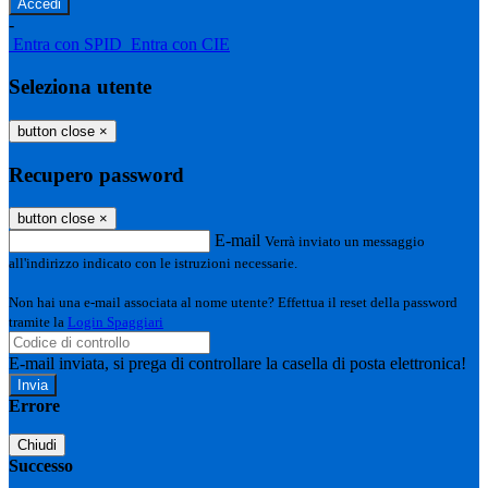
-
Entra con SPID
Entra con CIE
Seleziona utente
button close
×
Recupero password
button close
×
E-mail
Verrà inviato un messaggio
all'indirizzo indicato con le istruzioni necessarie.
Non hai una e-mail associata al nome utente? Effettua il reset della password
tramite la
Login Spaggiari
E-mail inviata, si prega di controllare la casella di posta elettronica!
Errore
Chiudi
Successo