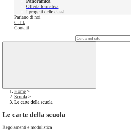
Panoramica
Offerta formativa
I progetti delle classi
Parlano di noi
C.T.I.
Contatti
Campo di ricerca per le pagine del sito
Home
>
Scuola
>
Le carte della scuola
Le carte della scuola
Regolamenti e modulistica