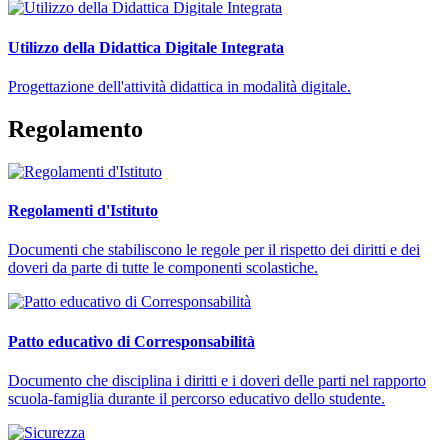
Utilizzo della Didattica Digitale Integrata
Progettazione dell'attività didattica in modalità digitale.
Regolamento
Regolamenti d'Istituto
Documenti che stabiliscono le regole per il rispetto dei diritti e dei
doveri da parte di tutte le componenti scolastiche.
Patto educativo di Corresponsabilità
Documento che disciplina i diritti e i doveri delle parti nel rapporto
scuola-famiglia durante il percorso educativo dello studente.