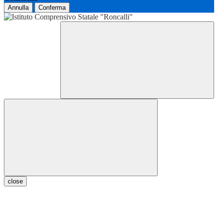
Annulla
Conferma
close