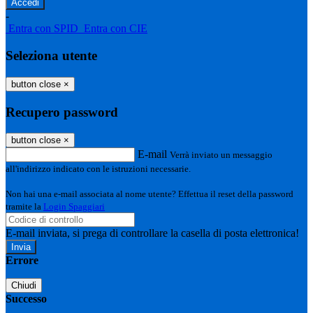
-
Entra con SPID
Entra con CIE
Seleziona utente
button close
×
Recupero password
button close
×
E-mail
Verrà inviato un messaggio
all'indirizzo indicato con le istruzioni necessarie.
Non hai una e-mail associata al nome utente? Effettua il reset della password
tramite la
Login Spaggiari
E-mail inviata, si prega di controllare la casella di posta elettronica!
Errore
Chiudi
Successo