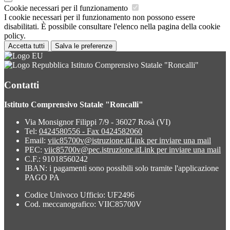
Cookie necessari per il funzionamento
I cookie necessari per il funzionamento non possono essere
disabilitati. È possibile consultare l'elenco nella pagina della cookie
policy.
Accetta tutti
Salva le preferenze
Istituto Comprensivo Statale "Roncalli"
Contatti
Istituto Comprensivo Statale "Roncalli"
Via Monsignor Filippi 7/9 - 36027 Rosà (VI)
Tel:
0424580556 - Fax 0424582060
Email:
viic85700v@istruzione.it
Link per inviare una mail
PEC:
viic85700v@pec.istruzione.it
Link per inviare una mail
C.F.: 91018560242
IBAN: i pagamenti sono possibili solo tramite l'applicazione
PAGO PA
Codice Univoco Ufficio: UF2496
Cod. meccanografico: VIIC85700V