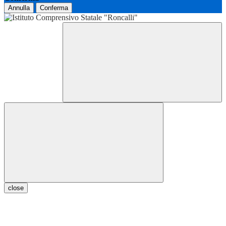
Annulla
Conferma
close