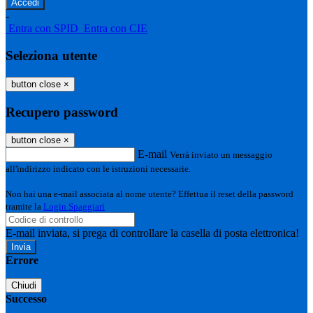
-
Entra con SPID
Entra con CIE
Seleziona utente
button close
×
Recupero password
button close
×
E-mail
Verrà inviato un messaggio
all'indirizzo indicato con le istruzioni necessarie.
Non hai una e-mail associata al nome utente? Effettua il reset della password
tramite la
Login Spaggiari
E-mail inviata, si prega di controllare la casella di posta elettronica!
Errore
Chiudi
Successo