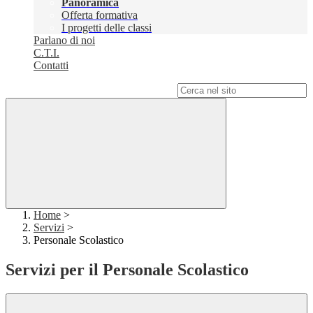
Panoramica
Offerta formativa
I progetti delle classi
Parlano di noi
C.T.I.
Contatti
Campo di ricerca per le pagine del sito
Home
>
Servizi
>
Personale Scolastico
Servizi per il Personale Scolastico