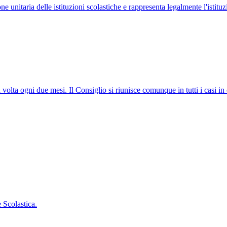
ne unitaria delle istituzioni scolastiche e rappresenta legalmente l'istituz
 volta ogni due mesi. Il Consiglio si riunisce comunque in tutti i casi in
 Scolastica.