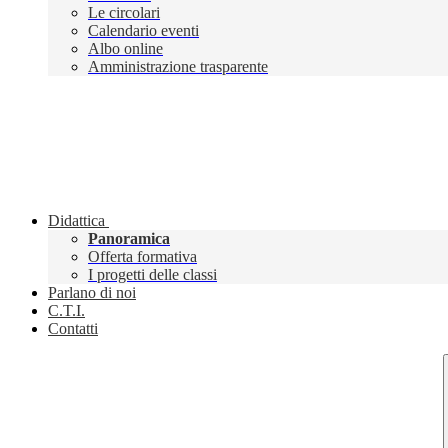
Le circolari
Calendario eventi
Albo online
Amministrazione trasparente
Didattica
Panoramica
Offerta formativa
I progetti delle classi
Parlano di noi
C.T.I.
Contatti