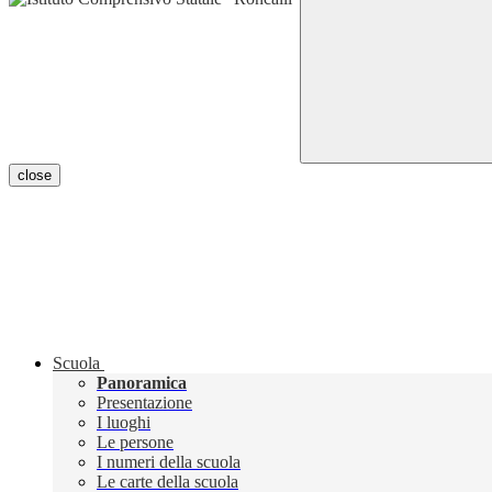
close
Scuola
Panoramica
Presentazione
I luoghi
Le persone
I numeri della scuola
Le carte della scuola