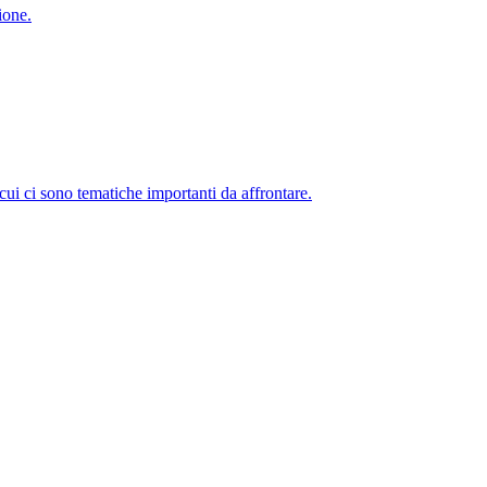
ione.
 cui ci sono tematiche importanti da affrontare.