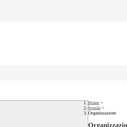
Home
>
Scuola
>
Organizzazione
Organizzazi