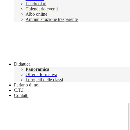
Le circolari
Calendario eventi
Albo online
Amministrazione trasparente
Didattica
Panoramica
Offerta formativa
I progetti delle classi
Parlano di noi
C.T.I.
Contatti