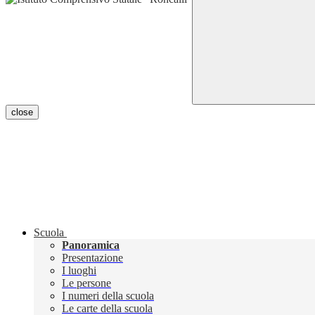
close
Scuola
Panoramica
Presentazione
I luoghi
Le persone
I numeri della scuola
Le carte della scuola