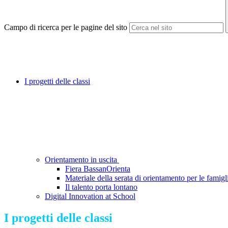
Campo di ricerca per le pagine del sito
I progetti delle classi
Orientamento in uscita
Fiera BassanOrienta
Materiale della serata di orientamento per le famigl
Il talento porta lontano
Digital Innovation at School
I progetti delle classi