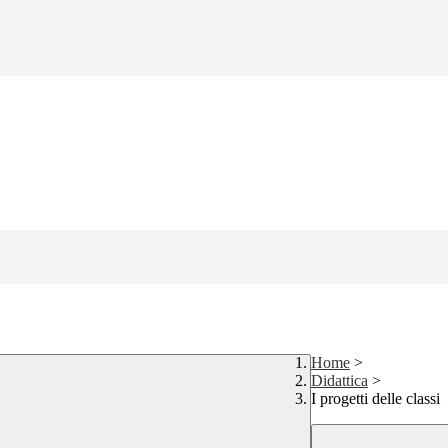
Home
>
Didattica
>
I progetti delle classi