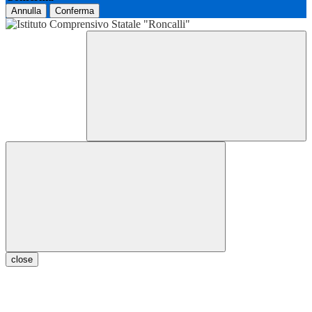
Annulla
Conferma
close