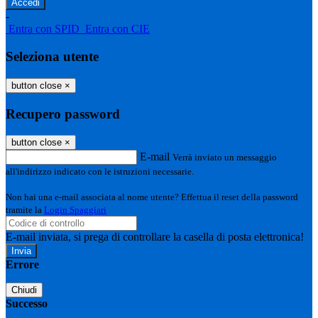
-
Entra con SPID
Entra con CIE
Seleziona utente
button close
×
Recupero password
button close
×
E-mail
Verrà inviato un messaggio
all'indirizzo indicato con le istruzioni necessarie.
Non hai una e-mail associata al nome utente? Effettua il reset della password
tramite la
Login Spaggiari
E-mail inviata, si prega di controllare la casella di posta elettronica!
Errore
Chiudi
Successo