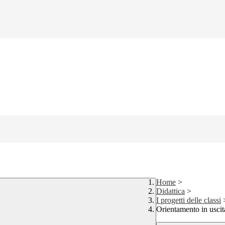
Home
>
Didattica
>
I progetti delle classi
Orientamento in uscit