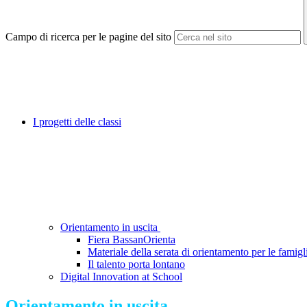
Campo di ricerca per le pagine del sito
I progetti delle classi
Orientamento in uscita
Fiera BassanOrienta
Materiale della serata di orientamento per le famigl
Il talento porta lontano
Digital Innovation at School
Orientamento in uscita