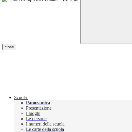
close
Scuola
Panoramica
Presentazione
I luoghi
Le persone
I numeri della scuola
Le carte della scuola