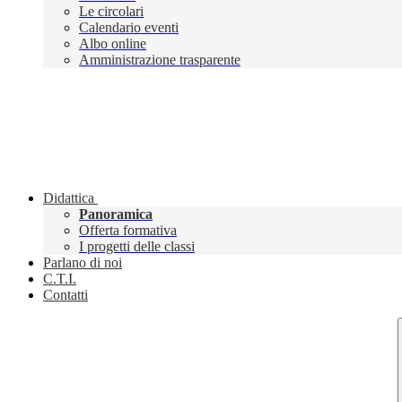
Le circolari
Calendario eventi
Albo online
Amministrazione trasparente
Didattica
Panoramica
Offerta formativa
I progetti delle classi
Parlano di noi
C.T.I.
Contatti