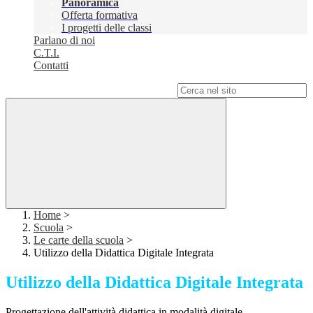
Panoramica
Offerta formativa
I progetti delle classi
Parlano di noi
C.T.I.
Contatti
Campo di ricerca per le pagine del sito
Home
>
Scuola
>
Le carte della scuola
>
Utilizzo della Didattica Digitale Integrata
Utilizzo della Didattica Digitale Integrata
Progettazione dell'attività didattica in modalità digitale.