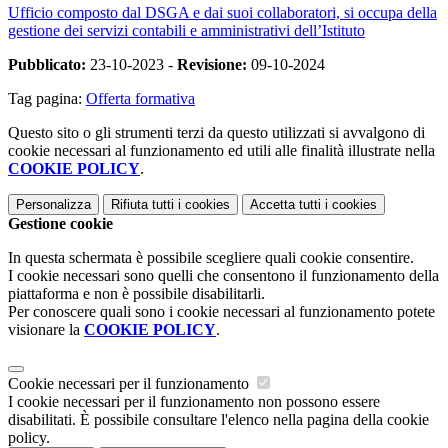
Ufficio composto dal DSGA e dai suoi collaboratori, si occupa della
gestione dei servizi contabili e amministrativi dell’Istituto
Pubblicato:
23-10-2023 -
Revisione:
09-10-2024
Tag pagina:
Offerta formativa
Questo sito o gli strumenti terzi da questo utilizzati si avvalgono di
cookie necessari al funzionamento ed utili alle finalità illustrate nella
COOKIE POLICY
.
Personalizza
Rifiuta tutti
i cookies
Accetta tutti
i cookies
Gestione cookie
In questa schermata è possibile scegliere quali cookie consentire.
I cookie necessari sono quelli che consentono il funzionamento della
piattaforma e non è possibile disabilitarli.
Per conoscere quali sono i cookie necessari al funzionamento potete
visionare la
COOKIE POLICY
.
Cookie necessari per il funzionamento
I cookie necessari per il funzionamento non possono essere
disabilitati. È possibile consultare l'elenco nella pagina della cookie
policy.