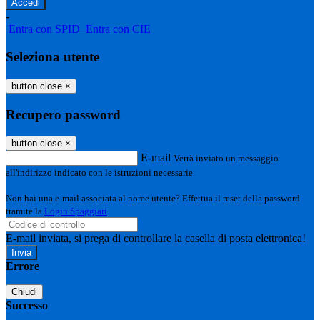
-
Entra con SPID
Entra con CIE
Seleziona utente
button close
×
Recupero password
button close
×
E-mail
Verrà inviato un messaggio
all'indirizzo indicato con le istruzioni necessarie.
Non hai una e-mail associata al nome utente? Effettua il reset della password
tramite la
Login Spaggiari
E-mail inviata, si prega di controllare la casella di posta elettronica!
Errore
Chiudi
Successo