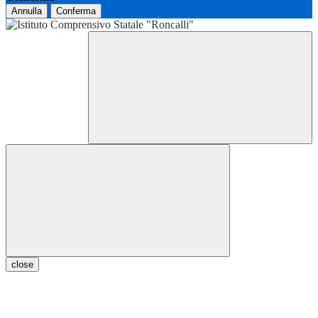
Annulla
Conferma
close