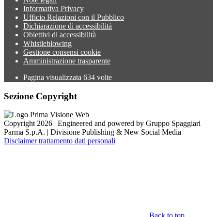
Informativa Privacy
Ufficio Relazioni con il Pubblico
Dichiarazione di accessibilità
Obiettivi di accessibilità
Whistleblowing
Gestione consensi cookie
Amministrazione trasparente
Pagina visualizzata
634
volte
Sezione Copyright
Copyright 2026 | Engineered and powered by Gruppo Spaggiari
Parma S.p.A. | Divisione Publishing & New Social Media
Disclaimer trattamento dati personali
Back to top