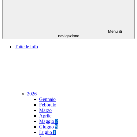
Menu di
navigazione
Tutte le info
2026
Gennaio
Febbraio
Marzo
Aprile
Maggio
2
Giugno
5
Luglio
1