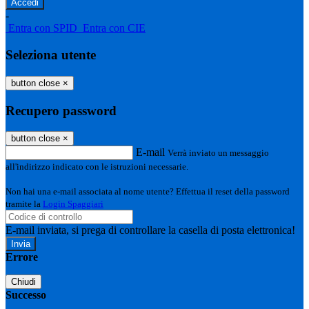
-
Entra con SPID
Entra con CIE
Seleziona utente
button close
×
Recupero password
button close
×
E-mail
Verrà inviato un messaggio
all'indirizzo indicato con le istruzioni necessarie.
Non hai una e-mail associata al nome utente? Effettua il reset della password
tramite la
Login Spaggiari
E-mail inviata, si prega di controllare la casella di posta elettronica!
Errore
Chiudi
Successo