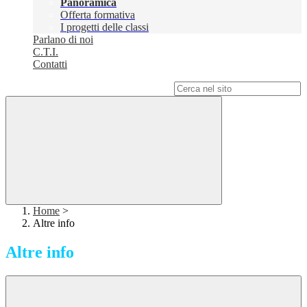
Panoramica
Offerta formativa
I progetti delle classi
Parlano di noi
C.T.I.
Contatti
Campo di ricerca per le pagine del sito
Home
>
Altre info
Altre info