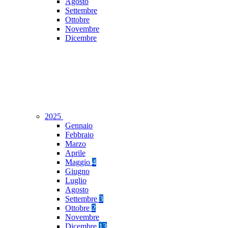
Agosto
Settembre
Ottobre
Novembre
Dicembre
2025
Gennaio
Febbraio
Marzo
Aprile
Maggio
4
Giugno
Luglio
Agosto
Settembre
3
Ottobre
2
Novembre
Dicembre
13