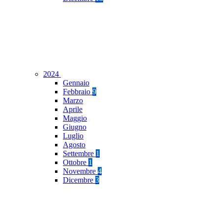
2024
Gennaio
Febbraio
9
Marzo
Aprile
Maggio
Giugno
Luglio
Agosto
Settembre
1
Ottobre
1
Novembre
4
Dicembre
3