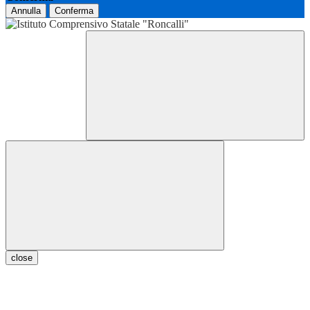
Annulla
Conferma
close