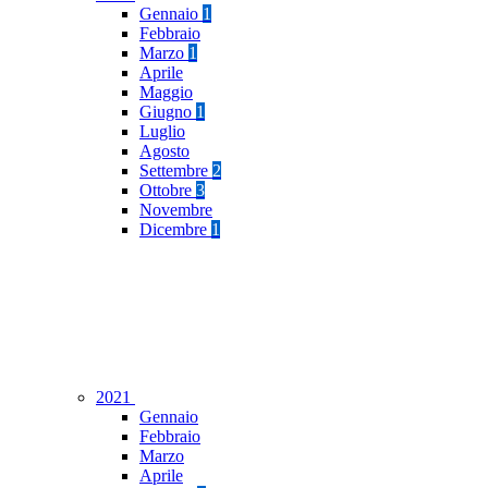
Gennaio
1
Febbraio
Marzo
1
Aprile
Maggio
Giugno
1
Luglio
Agosto
Settembre
2
Ottobre
3
Novembre
Dicembre
1
2021
Gennaio
Febbraio
Marzo
Aprile