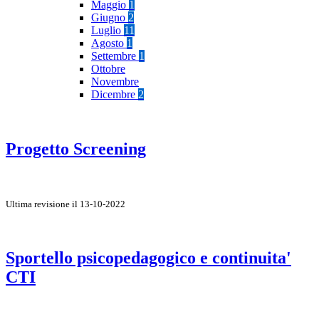
Maggio
1
Giugno
2
Luglio
11
Agosto
1
Settembre
1
Ottobre
Novembre
Dicembre
2
Progetto Screening
Ultima revisione il 13-10-2022
Sportello psicopedagogico e continuita'
CTI