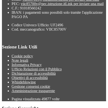
PEC:
viic85700v@pec.istruzione.it
Link per inviare una mail
C.F.: 91018560242
IBAN: i pagamenti sono possibili solo tramite l'applicazione
PAGO PA
Codice Univoco Ufficio: UF2496
Cod. meccanografico: VIIC85700V
Sezione Link Utili
Cookie policy
Note legali
Informativa Privacy
Ufficio Relazioni con il Pubblico
Dichiarazione di accessibilità
Obiettivi di accessibilità
Whistleblowing
Gestione consensi cookie
Amministrazione trasparente
Pagina visualizzata
49877
volte