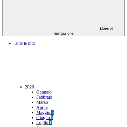
Menu di
navigazione
Tutte le info
2026
Gennaio
Febbraio
Marzo
Aprile
Maggio
2
Giugno
5
Luglio
1