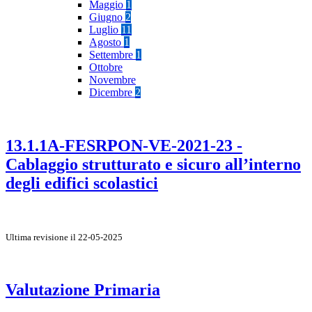
Maggio
1
Giugno
2
Luglio
11
Agosto
1
Settembre
1
Ottobre
Novembre
Dicembre
2
13.1.1A-FESRPON-VE-2021-23 -
Cablaggio strutturato e sicuro all’interno
degli edifici scolastici
Ultima revisione il 22-05-2025
Valutazione Primaria