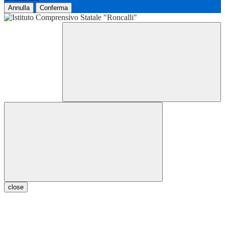
Annulla
Conferma
close