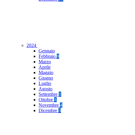
2024
Gennaio
Febbraio
9
Marzo
Aprile
Maggio
Giugno
Luglio
Agosto
Settembre
1
Ottobre
1
Novembre
4
Dicembre
3