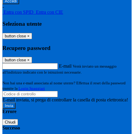
-
Entra con SPID
Entra con CIE
Seleziona utente
button close
×
Recupero password
button close
×
E-mail
Verrà inviato un messaggio
all'indirizzo indicato con le istruzioni necessarie.
Non hai una e-mail associata al nome utente? Effettua il reset della password
tramite la
Login Spaggiari
E-mail inviata, si prega di controllare la casella di posta elettronica!
Errore
Chiudi
Successo