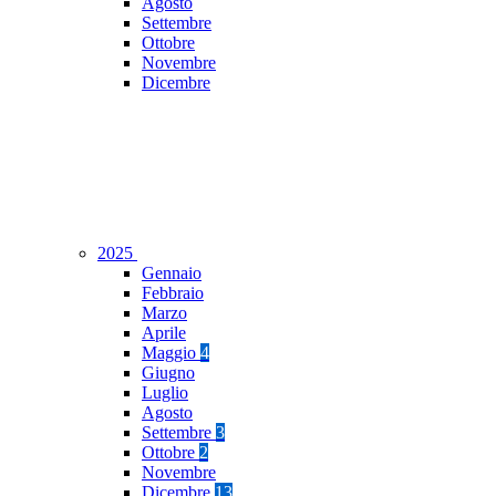
Agosto
Settembre
Ottobre
Novembre
Dicembre
2025
Gennaio
Febbraio
Marzo
Aprile
Maggio
4
Giugno
Luglio
Agosto
Settembre
3
Ottobre
2
Novembre
Dicembre
13