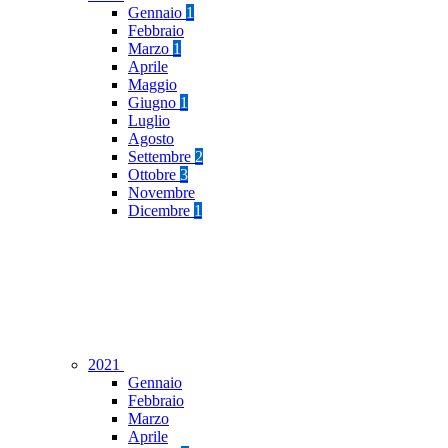
Gennaio
1
Febbraio
Marzo
1
Aprile
Maggio
Giugno
1
Luglio
Agosto
Settembre
2
Ottobre
3
Novembre
Dicembre
1
2021
Gennaio
Febbraio
Marzo
Aprile