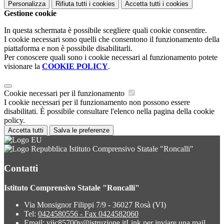
Personalizza
Rifiuta tutti
i cookies
Accetta tutti
i cookies
Gestione cookie
In questa schermata è possibile scegliere quali cookie consentire.
I cookie necessari sono quelli che consentono il funzionamento della
piattaforma e non è possibile disabilitarli.
Per conoscere quali sono i cookie necessari al funzionamento potete
visionare la
COOKIE POLICY
.
Cookie necessari per il funzionamento
I cookie necessari per il funzionamento non possono essere
disabilitati. È possibile consultare l'elenco nella pagina della cookie
policy.
Accetta tutti
Salva le preferenze
Istituto Comprensivo Statale "Roncalli"
Contatti
Istituto Comprensivo Statale "Roncalli"
Via Monsignor Filippi 7/9 - 36027 Rosà (VI)
Tel:
0424580556 - Fax 0424582060
Email:
viic85700v@istruzione.it
Link per inviare una mail