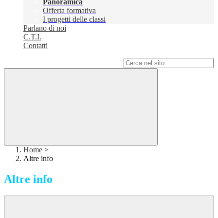
Panoramica
Offerta formativa
I progetti delle classi
Parlano di noi
C.T.I.
Contatti
Campo di ricerca per le pagine del sito
Home
>
Altre info
Altre info