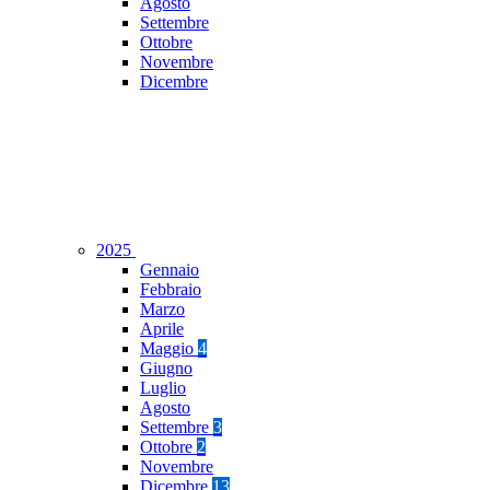
Agosto
Settembre
Ottobre
Novembre
Dicembre
2025
Gennaio
Febbraio
Marzo
Aprile
Maggio
4
Giugno
Luglio
Agosto
Settembre
3
Ottobre
2
Novembre
Dicembre
13