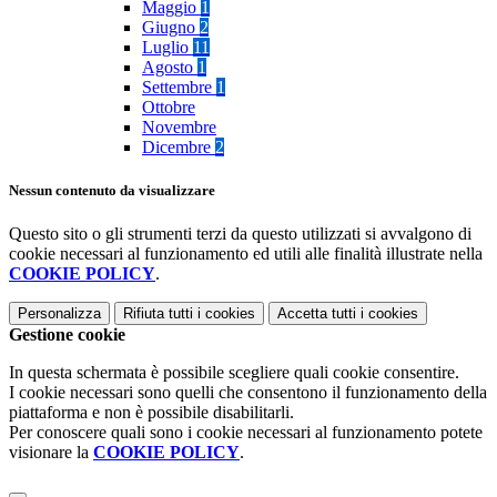
Maggio
1
Giugno
2
Luglio
11
Agosto
1
Settembre
1
Ottobre
Novembre
Dicembre
2
Nessun contenuto da visualizzare
Questo sito o gli strumenti terzi da questo utilizzati si avvalgono di
cookie necessari al funzionamento ed utili alle finalità illustrate nella
COOKIE POLICY
.
Personalizza
Rifiuta tutti
i cookies
Accetta tutti
i cookies
Gestione cookie
In questa schermata è possibile scegliere quali cookie consentire.
I cookie necessari sono quelli che consentono il funzionamento della
piattaforma e non è possibile disabilitarli.
Per conoscere quali sono i cookie necessari al funzionamento potete
visionare la
COOKIE POLICY
.