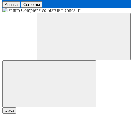
Annulla
Conferma
close