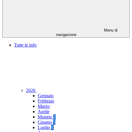
Menu di
navigazione
Tutte le info
2026
Gennaio
Febbraio
Marzo
Aprile
Maggio
2
Giugno
5
Luglio
1