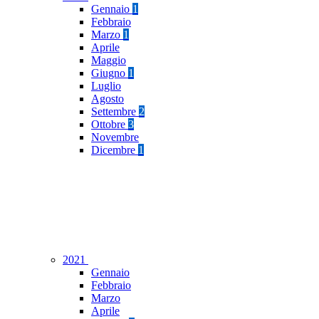
Gennaio
1
Febbraio
Marzo
1
Aprile
Maggio
Giugno
1
Luglio
Agosto
Settembre
2
Ottobre
3
Novembre
Dicembre
1
2021
Gennaio
Febbraio
Marzo
Aprile