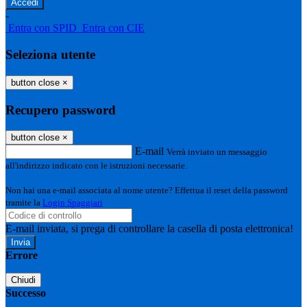
-
Entra con SPID
Entra con CIE
Seleziona utente
button close
×
Recupero password
button close
×
E-mail
Verrà inviato un messaggio
all'indirizzo indicato con le istruzioni necessarie.
Non hai una e-mail associata al nome utente? Effettua il reset della password
tramite la
Login Spaggiari
E-mail inviata, si prega di controllare la casella di posta elettronica!
Errore
Chiudi
Successo