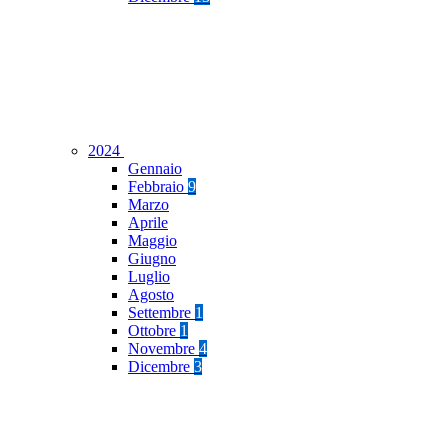
2024
Gennaio
Febbraio
9
Marzo
Aprile
Maggio
Giugno
Luglio
Agosto
Settembre
1
Ottobre
1
Novembre
4
Dicembre
3