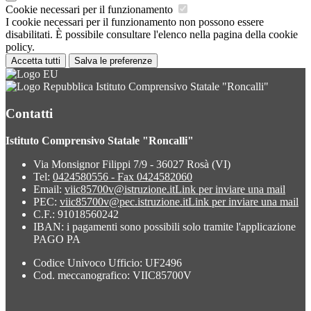
Cookie necessari per il funzionamento
I cookie necessari per il funzionamento non possono essere
disabilitati. È possibile consultare l'elenco nella pagina della cookie
policy.
Accetta tutti
Salva le preferenze
Istituto Comprensivo Statale "Roncalli"
Contatti
Istituto Comprensivo Statale "Roncalli"
Via Monsignor Filippi 7/9 - 36027 Rosà (VI)
Tel:
0424580556 - Fax 0424582060
Email:
viic85700v@istruzione.it
Link per inviare una mail
PEC:
viic85700v@pec.istruzione.it
Link per inviare una mail
C.F.: 91018560242
IBAN: i pagamenti sono possibili solo tramite l'applicazione
PAGO PA
Codice Univoco Ufficio: UF2496
Cod. meccanografico: VIIC85700V