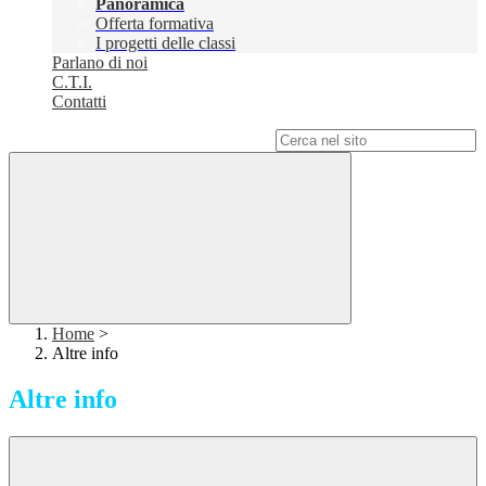
Panoramica
Offerta formativa
I progetti delle classi
Parlano di noi
C.T.I.
Contatti
Campo di ricerca per le pagine del sito
Home
>
Altre info
Altre info