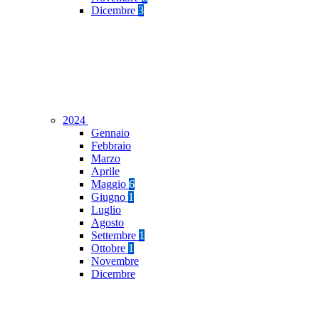
Dicembre
3
2024
Gennaio
Febbraio
Marzo
Aprile
Maggio
6
Giugno
1
Luglio
Agosto
Settembre
1
Ottobre
1
Novembre
Dicembre