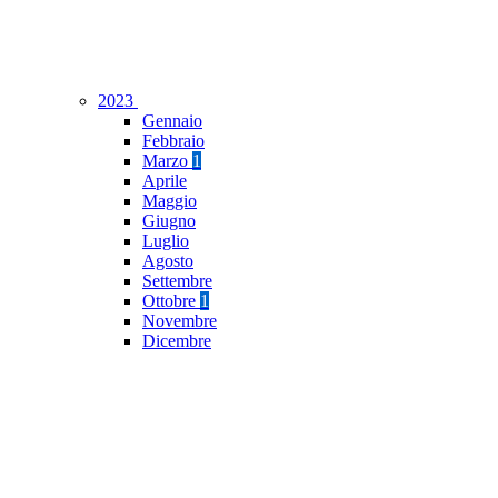
2023
Gennaio
Febbraio
Marzo
1
Aprile
Maggio
Giugno
Luglio
Agosto
Settembre
Ottobre
1
Novembre
Dicembre