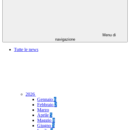
Menu di
navigazione
Tutte le news
2026
Gennaio
6
Febbraio
2
Marzo
Aprile
5
Maggio
8
Giugno
5