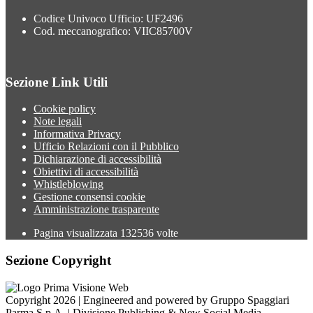
Codice Univoco Ufficio: UF2496
Cod. meccanografico: VIIC85700V
Sezione Link Utili
Cookie policy
Note legali
Informativa Privacy
Ufficio Relazioni con il Pubblico
Dichiarazione di accessibilità
Obiettivi di accessibilità
Whistleblowing
Gestione consensi cookie
Amministrazione trasparente
Pagina visualizzata
132536
volte
Sezione Copyright
Copyright 2026 | Engineered and powered by Gruppo Spaggiari
Parma S.p.A. | Divisione Publishing & New Social Media