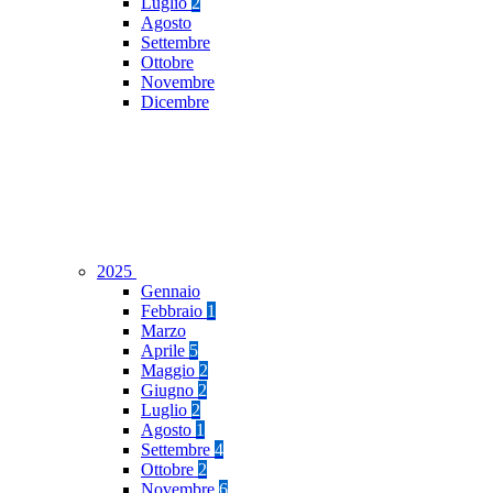
Luglio
2
Agosto
Settembre
Ottobre
Novembre
Dicembre
2025
Gennaio
Febbraio
1
Marzo
Aprile
5
Maggio
2
Giugno
2
Luglio
2
Agosto
1
Settembre
4
Ottobre
2
Novembre
6