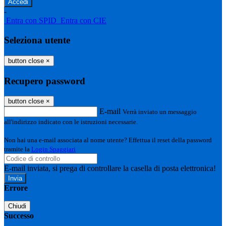
-
Entra con SPID
Entra con CIE
Seleziona utente
button close
×
Recupero password
button close
×
E-mail
Verrà inviato un messaggio
all'indirizzo indicato con le istruzioni necessarie.
Non hai una e-mail associata al nome utente? Effettua il reset della password
tramite la
Login Spaggiari
E-mail inviata, si prega di controllare la casella di posta elettronica!
Errore
Chiudi
Successo