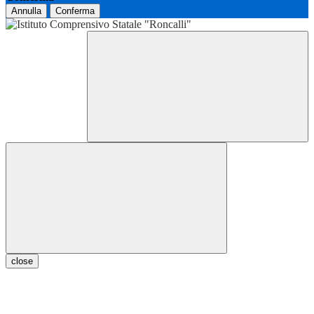
Annulla
Conferma
close