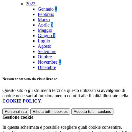
2022
Gennaio
1
Febbraio
Marzo
Aprile
3
Maggio
Giugno
1
Luglio
Agosto
Settembre
Ottobre
Novembre
1
Dicembre
Nessun contenuto da visualizzare
Questo sito o gli strumenti terzi da questo utilizzati si avvalgono di
cookie necessari al funzionamento ed utili alle finalità illustrate nella
COOKIE POLICY
.
Personalizza
Rifiuta tutti
i cookies
Accetta tutti
i cookies
Gestione cookie
In questa schermata è possibile scegliere quali cookie consentire.