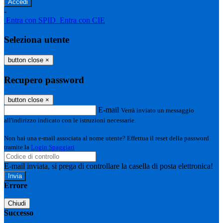
-
Entra con SPID
Entra con CIE
Seleziona utente
button close
×
Recupero password
button close
×
E-mail
Verrà inviato un messaggio
all'indirizzo indicato con le istruzioni necessarie.
Non hai una e-mail associata al nome utente? Effettua il reset della password
tramite la
Login Spaggiari
E-mail inviata, si prega di controllare la casella di posta elettronica!
Errore
Chiudi
Successo