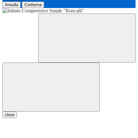
Annulla
Conferma
close