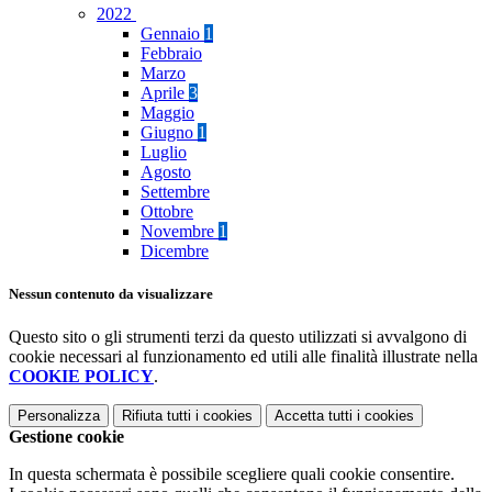
2022
Gennaio
1
Febbraio
Marzo
Aprile
3
Maggio
Giugno
1
Luglio
Agosto
Settembre
Ottobre
Novembre
1
Dicembre
Nessun contenuto da visualizzare
Questo sito o gli strumenti terzi da questo utilizzati si avvalgono di
cookie necessari al funzionamento ed utili alle finalità illustrate nella
COOKIE POLICY
.
Personalizza
Rifiuta tutti
i cookies
Accetta tutti
i cookies
Gestione cookie
In questa schermata è possibile scegliere quali cookie consentire.