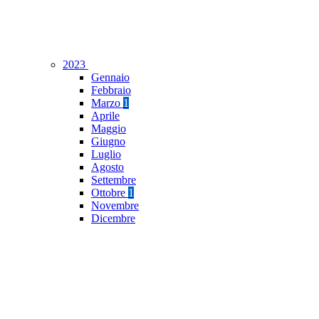
2023
Gennaio
Febbraio
Marzo
1
Aprile
Maggio
Giugno
Luglio
Agosto
Settembre
Ottobre
1
Novembre
Dicembre