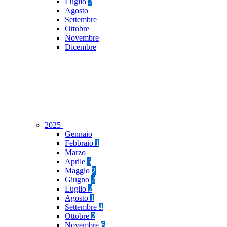
Luglio
2
Agosto
Settembre
Ottobre
Novembre
Dicembre
2025
Gennaio
Febbraio
1
Marzo
Aprile
5
Maggio
2
Giugno
2
Luglio
2
Agosto
1
Settembre
4
Ottobre
2
Novembre
6