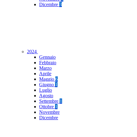
Dicembre
3
2024
Gennaio
Febbraio
Marzo
Aprile
Maggio
6
Giugno
1
Luglio
Agosto
Settembre
1
Ottobre
1
Novembre
Dicembre