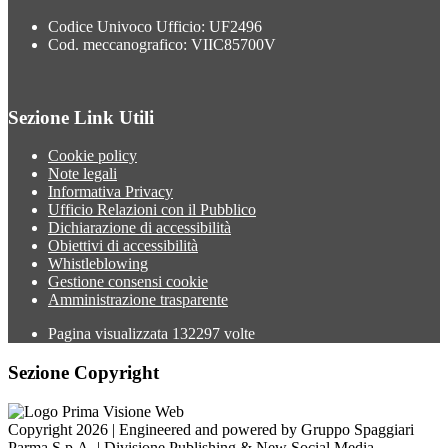
Codice Univoco Ufficio: UF2496
Cod. meccanografico: VIIC85700V
Sezione Link Utili
Cookie policy
Note legali
Informativa Privacy
Ufficio Relazioni con il Pubblico
Dichiarazione di accessibilità
Obiettivi di accessibilità
Whistleblowing
Gestione consensi cookie
Amministrazione trasparente
Pagina visualizzata
132297
volte
Sezione Copyright
Copyright 2026 | Engineered and powered by Gruppo Spaggiari
Parma S.p.A. | Divisione Publishing & New Social Media