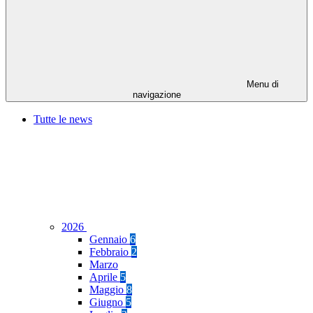
Menu di
navigazione
Tutte le news
2026
Gennaio
6
Febbraio
2
Marzo
Aprile
5
Maggio
8
Giugno
5