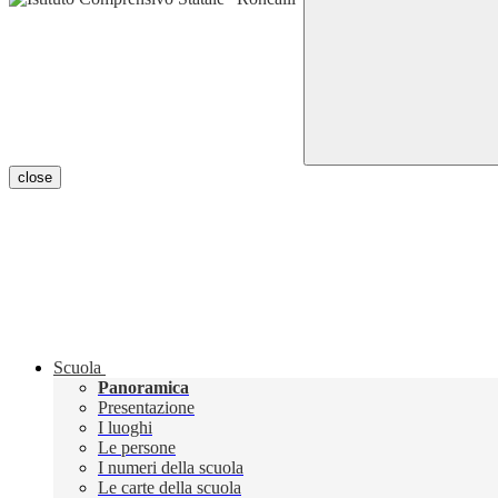
close
Scuola
Panoramica
Presentazione
I luoghi
Le persone
I numeri della scuola
Le carte della scuola