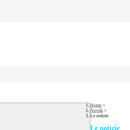
Home
>
Novità
>
Le notizie
Le notizie