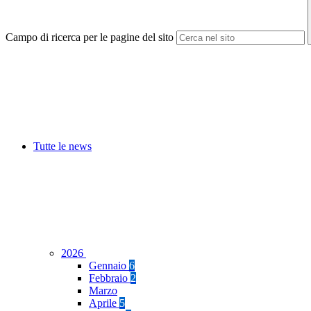
Campo di ricerca per le pagine del sito
Tutte le news
2026
Gennaio
6
Febbraio
2
Marzo
Aprile
5