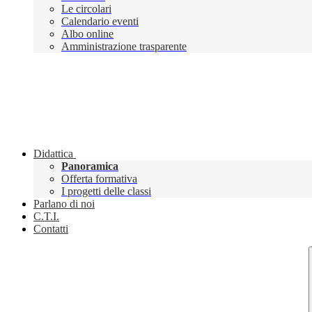
Le circolari
Calendario eventi
Albo online
Amministrazione trasparente
Didattica
Panoramica
Offerta formativa
I progetti delle classi
Parlano di noi
C.T.I.
Contatti