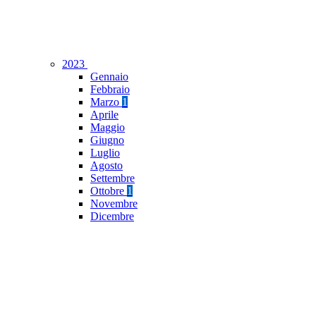
2023
Gennaio
Febbraio
Marzo
1
Aprile
Maggio
Giugno
Luglio
Agosto
Settembre
Ottobre
1
Novembre
Dicembre