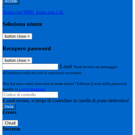
-
Entra con SPID
Entra con CIE
Seleziona utente
button close
×
Recupero password
button close
×
E-mail
Verrà inviato un messaggio
all'indirizzo indicato con le istruzioni necessarie.
Non hai una e-mail associata al nome utente? Effettua il reset della password
tramite la
Login Spaggiari
E-mail inviata, si prega di controllare la casella di posta elettronica!
Errore
Chiudi
Successo