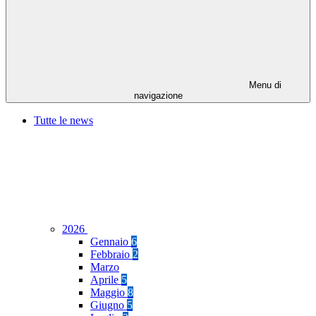
Menu di
navigazione
Tutte le news
2026
Gennaio
6
Febbraio
2
Marzo
Aprile
5
Maggio
8
Giugno
5