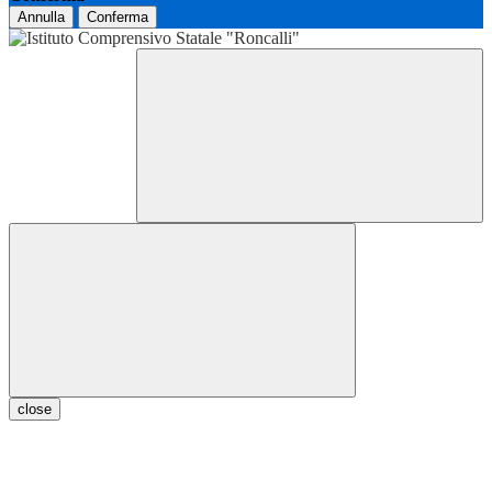
Annulla
Conferma
close