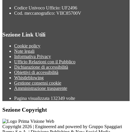
Codice Univoco Ufficio: UF2496
Cod. meccanografico: VIIC85700V
Sezione Link Utili
Cookie policy
Note legali
Informativa Privacy
Ufficio Relazioni con il Pubblico
Dichiarazione di accessibilità
Obiettivi di accessibilità
Whistleblowing
Gestione consensi cookie
Amministrazione trasparente
Pagina visualizzata
132349
volte
Sezione Copyright
Copyright 2026 | Engineered and powered by Gruppo Spaggiari
Parma S.p.A. | Divisione Publishing & New Social Media