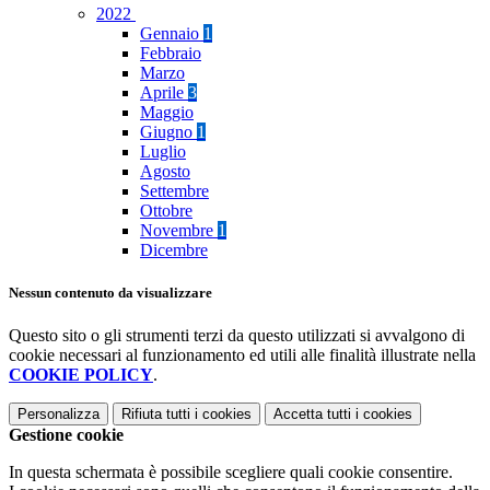
2022
Gennaio
1
Febbraio
Marzo
Aprile
3
Maggio
Giugno
1
Luglio
Agosto
Settembre
Ottobre
Novembre
1
Dicembre
Nessun contenuto da visualizzare
Questo sito o gli strumenti terzi da questo utilizzati si avvalgono di
cookie necessari al funzionamento ed utili alle finalità illustrate nella
COOKIE POLICY
.
Personalizza
Rifiuta tutti
i cookies
Accetta tutti
i cookies
Gestione cookie
In questa schermata è possibile scegliere quali cookie consentire.