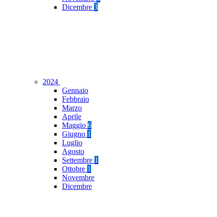
Dicembre
3
2024
Gennaio
Febbraio
Marzo
Aprile
Maggio
6
Giugno
1
Luglio
Agosto
Settembre
1
Ottobre
1
Novembre
Dicembre