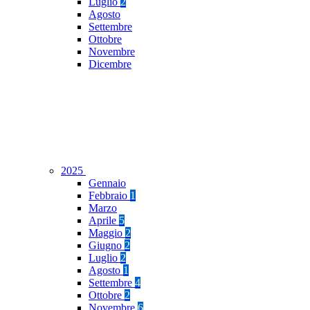
Luglio
2
Agosto
Settembre
Ottobre
Novembre
Dicembre
2025
Gennaio
Febbraio
1
Marzo
Aprile
5
Maggio
2
Giugno
2
Luglio
2
Agosto
1
Settembre
4
Ottobre
2
Novembre
6