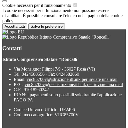
Cookie necessari per il funzionamento
I cookie necessari per il funzionamento non possono essere
disabilitati. È possibile consultare l'elenco nella pagina della cookie
policy.
Accetta tutti
Salva le preferenze
Istituto Comprensivo Statale "Roncalli"
Contatti
Istituto Comprensivo Statale "Roncalli"
Via Monsignor Filippi 7/9 - 36027 Rosà (VI)
Tel:
0424580556 - Fax 0424582060
Email:
viic85700v@istruzione.it
Link per inviare una mail
PEC:
viic85700v@pec.istruzione.it
Link per inviare una mail
C.F.: 91018560242
IBAN: i pagamenti sono possibili solo tramite l'applicazione
PAGO PA
Codice Univoco Ufficio: UF2496
Cod. meccanografico: VIIC85700V