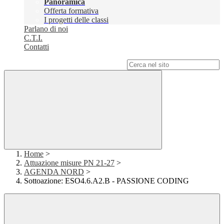
Panoramica
Offerta formativa
I progetti delle classi
Parlano di noi
C.T.I.
Contatti
Campo di ricerca per le pagine del sito
Home
>
Attuazione misure PN 21-27
>
AGENDA NORD
>
Sottoazione: ESO4.6.A2.B - PASSIONE CODING