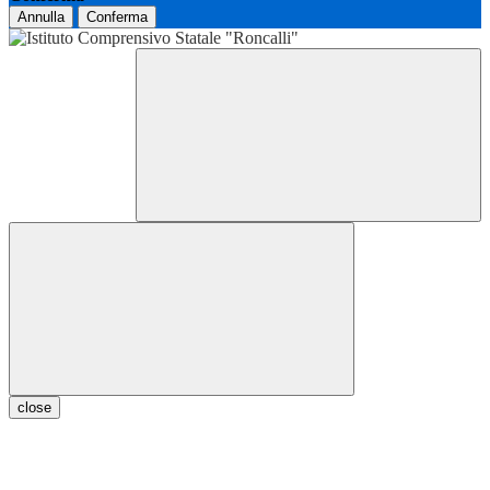
Annulla
Conferma
close