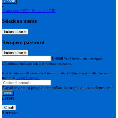
-
Entra con SPID
Entra con CIE
Seleziona utente
button close
×
Recupero password
button close
×
E-mail
Verrà inviato un messaggio
all'indirizzo indicato con le istruzioni necessarie.
Non hai una e-mail associata al nome utente? Effettua il reset della password
tramite la
Login Spaggiari
E-mail inviata, si prega di controllare la casella di posta elettronica!
Errore
Chiudi
Successo