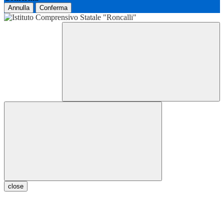
Annulla
Conferma
close