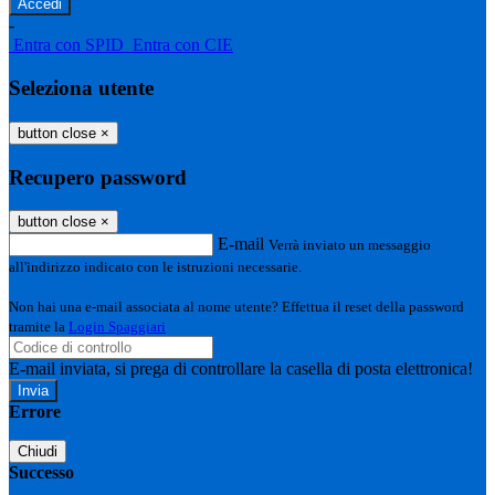
-
Entra con SPID
Entra con CIE
Seleziona utente
button close
×
Recupero password
button close
×
E-mail
Verrà inviato un messaggio
all'indirizzo indicato con le istruzioni necessarie.
Non hai una e-mail associata al nome utente? Effettua il reset della password
tramite la
Login Spaggiari
E-mail inviata, si prega di controllare la casella di posta elettronica!
Errore
Chiudi
Successo