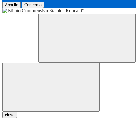
Annulla
Conferma
close