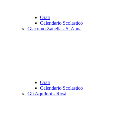
Orari
Calendario Scolastico
Giacomo Zanella - S. Anna
Orari
Calendario Scolastico
Gli Aquiloni - Rosà