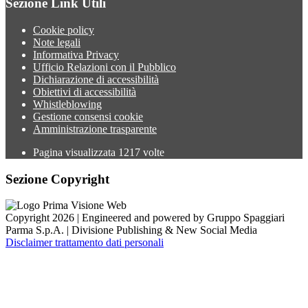
Sezione Link Utili
Cookie policy
Note legali
Informativa Privacy
Ufficio Relazioni con il Pubblico
Dichiarazione di accessibilità
Obiettivi di accessibilità
Whistleblowing
Gestione consensi cookie
Amministrazione trasparente
Pagina visualizzata
1217
volte
Sezione Copyright
Copyright 2026 | Engineered and powered by Gruppo Spaggiari
Parma S.p.A. | Divisione Publishing & New Social Media
Disclaimer trattamento dati personali