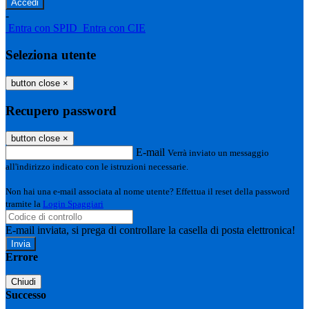
-
Entra con SPID
Entra con CIE
Seleziona utente
button close
×
Recupero password
button close
×
E-mail
Verrà inviato un messaggio
all'indirizzo indicato con le istruzioni necessarie.
Non hai una e-mail associata al nome utente? Effettua il reset della password
tramite la
Login Spaggiari
E-mail inviata, si prega di controllare la casella di posta elettronica!
Errore
Chiudi
Successo