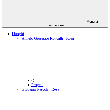
Menu di
navigazione
I luoghi
Angelo Giuseppe Roncalli - Rosà
Orari
Progetti
Giovanni Pascoli - Rosà