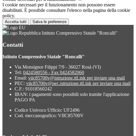
I cookie necessari per il funzionamento non possono essere
disabilitati. È possibile consultare l'elenco nella pagina della cookie
policy.
Accetta tutti
Salva le preferenze
Istituto Comprensivo Statale "Roncalli"
Contatti
Istituto Comprensivo Statale "Roncalli"
Via Monsignor Filippi 7/9 - 36027 Rosà (VI)
Tel:
0424580556 - Fax 0424582060
Email:
viic85700v@istruzione.it
Link per inviare una mail
PEC:
viic85700v@pec.istruzione.it
Link per inviare una mail
C.F.: 91018560242
IBAN: i pagamenti sono possibili solo tramite l'applicazione
PAGO PA
Codice Univoco Ufficio: UF2496
Cod. meccanografico: VIIC85700V