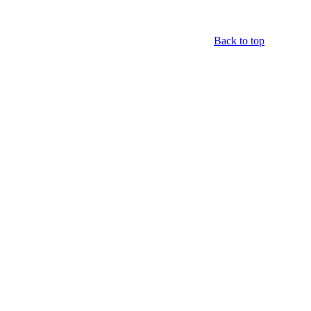
Back to top