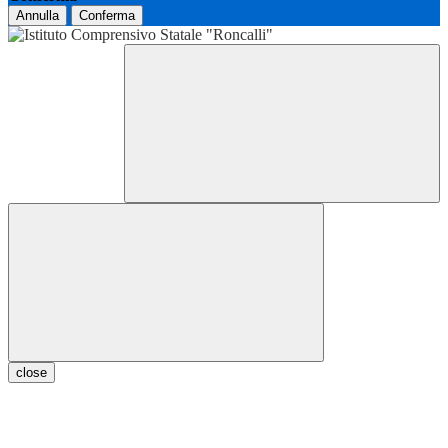
Annulla
Conferma
close