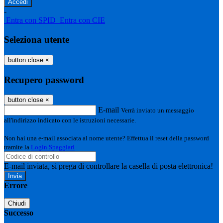
-
Entra con SPID
Entra con CIE
Seleziona utente
button close
×
Recupero password
button close
×
E-mail
Verrà inviato un messaggio
all'indirizzo indicato con le istruzioni necessarie.
Non hai una e-mail associata al nome utente? Effettua il reset della password
tramite la
Login Spaggiari
E-mail inviata, si prega di controllare la casella di posta elettronica!
Errore
Chiudi
Successo