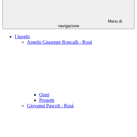
Menu di
navigazione
I luoghi
Angelo Giuseppe Roncalli - Rosà
Orari
Progetti
Giovanni Pascoli - Rosà