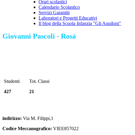
Orari scolastici
Calendario Scolastico
Servizi Garantiti
Laboratori e Progetti Educativi
Il blog della Scuola Infanzia "Gli Aquiloni"
Giovanni Pascoli - Rosà
Studenti
Tot. Classi
427
21
indirizzo:
Via M. Filippi,1
Codice Meccanografico:
VIEE857022