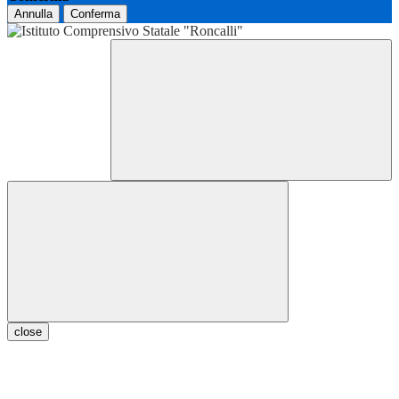
Annulla
Conferma
close