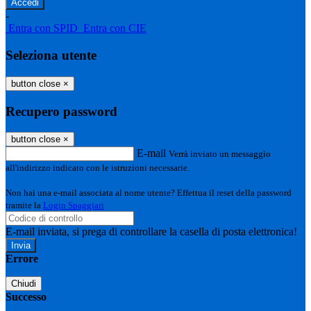
-
Entra con SPID
Entra con CIE
Seleziona utente
button close
×
Recupero password
button close
×
E-mail
Verrà inviato un messaggio
all'indirizzo indicato con le istruzioni necessarie.
Non hai una e-mail associata al nome utente? Effettua il reset della password
tramite la
Login Spaggiari
E-mail inviata, si prega di controllare la casella di posta elettronica!
Errore
Chiudi
Successo