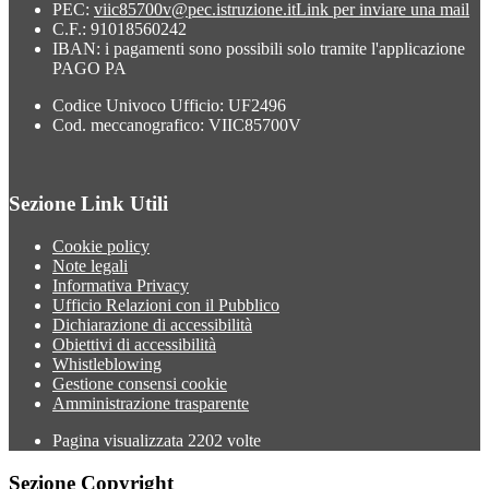
PEC:
viic85700v@pec.istruzione.it
Link per inviare una mail
C.F.: 91018560242
IBAN: i pagamenti sono possibili solo tramite l'applicazione
PAGO PA
Codice Univoco Ufficio: UF2496
Cod. meccanografico: VIIC85700V
Sezione Link Utili
Cookie policy
Note legali
Informativa Privacy
Ufficio Relazioni con il Pubblico
Dichiarazione di accessibilità
Obiettivi di accessibilità
Whistleblowing
Gestione consensi cookie
Amministrazione trasparente
Pagina visualizzata
2202
volte
Sezione Copyright