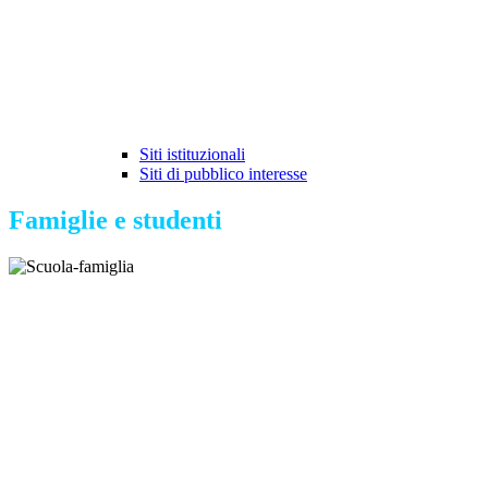
Siti istituzionali
Siti di pubblico interesse
Famiglie e studenti