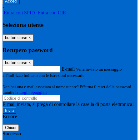
-
Entra con SPID
Entra con CIE
Seleziona utente
button close
×
Recupero password
button close
×
E-mail
Verrà inviato un messaggio
all'indirizzo indicato con le istruzioni necessarie.
Non hai una e-mail associata al nome utente? Effettua il reset della password
tramite la
Login Spaggiari
E-mail inviata, si prega di controllare la casella di posta elettronica!
Errore
Chiudi
Successo