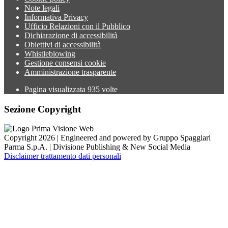
Note legali
Informativa Privacy
Ufficio Relazioni con il Pubblico
Dichiarazione di accessibilità
Obiettivi di accessibilità
Whistleblowing
Gestione consensi cookie
Amministrazione trasparente
Pagina visualizzata
935
volte
Sezione Copyright
Copyright 2026 | Engineered and powered by Gruppo Spaggiari
Parma S.p.A. | Divisione Publishing & New Social Media
Disclaimer trattamento dati personali