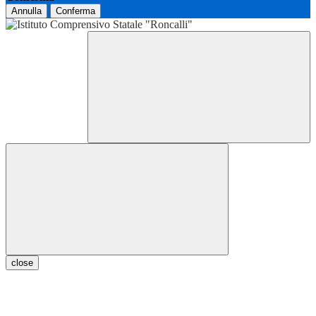
Annulla
Conferma
close