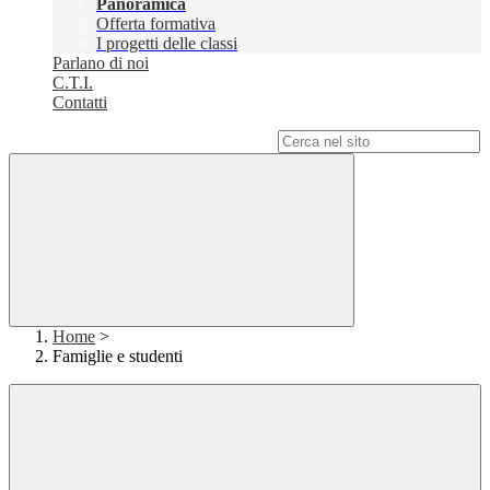
Panoramica
Offerta formativa
I progetti delle classi
Parlano di noi
C.T.I.
Contatti
Campo di ricerca per le pagine del sito
Home
>
Famiglie e studenti