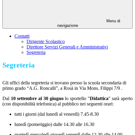
Menu di
navigazione
Contatti
Dirigente Scolastico
Direttore Servizi Generali e Amministrativi
Segreteria
Segreteria
Gli uffici della segreteria si trovano presso la scuola secondaria di
primo grado “A.G. Roncalli”, a Rosà in Via Mons. Filippi 7/9 .
Dal
10
settembre al 30 giugno
lo sportello "
Didattica
" sarà aperto
(con disponibilità telefonica) al pubblico nei seguenti orari:
tutti i giorni (dal lunedì al venerdì) 7.45-8.30
lunedì (pomeriggio) dalle 14.30 alle 16.30
martedì-mercoledì-giovedì-venerdì dalle 12.30 alle 14.00