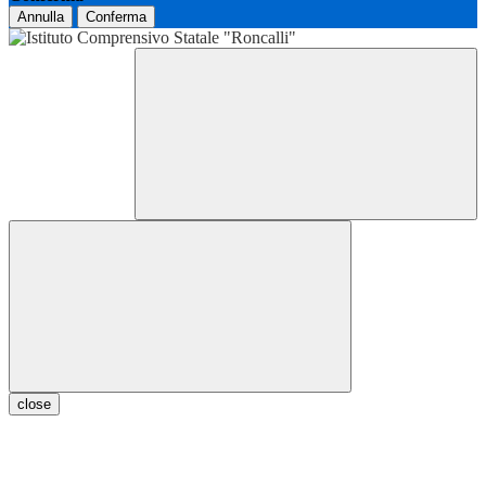
Annulla
Conferma
close