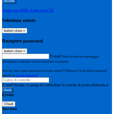
-
Entra con SPID
Entra con CIE
Seleziona utente
button close
×
Recupero password
button close
×
E-mail
Verrà inviato un messaggio
all'indirizzo indicato con le istruzioni necessarie.
Non hai una e-mail associata al nome utente? Effettua il reset della password
tramite la
Login Spaggiari
E-mail inviata, si prega di controllare la casella di posta elettronica!
Errore
Chiudi
Successo