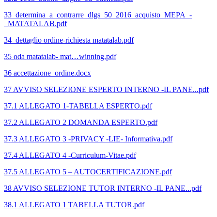
33_determina_a_contrarre_dlgs_50_2016_acquisto_MEPA_-
_MATATALAB.pdf
34_dettaglio ordine-richiesta matatalab.pdf
35 oda matatalab- mat…winning.pdf
36 accettazione_ordine.docx
37 AVVISO SELEZIONE ESPERTO INTERNO -IL PANE...pdf
37.1 ALLEGATO 1-TABELLA ESPERTO.pdf
37.2 ALLEGATO 2 DOMANDA ESPERTO.pdf
37.3 ALLEGATO 3 -PRIVACY -LIE- Informativa.pdf
37.4 ALLEGATO 4 -Curriculum-Vitae.pdf
37.5 ALLEGATO 5 – AUTOCERTIFICAZIONE.pdf
38 AVVISO SELEZIONE TUTOR INTERNO -IL PANE...pdf
38.1 ALLEGATO 1 TABELLA TUTOR.pdf