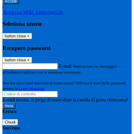
-
Entra con SPID
Entra con CIE
Seleziona utente
button close
×
Recupero password
button close
×
E-mail
Verrà inviato un messaggio
all'indirizzo indicato con le istruzioni necessarie.
Non hai una e-mail associata al nome utente? Effettua il reset della password
tramite la
Login Spaggiari
E-mail inviata, si prega di controllare la casella di posta elettronica!
Errore
Chiudi
Successo