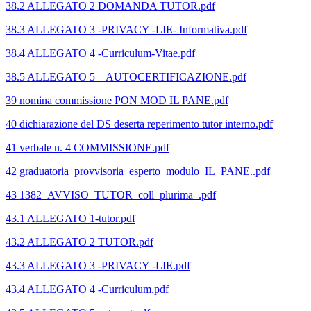
38.2 ALLEGATO 2 DOMANDA TUTOR.pdf
38.3 ALLEGATO 3 -PRIVACY -LIE- Informativa.pdf
38.4 ALLEGATO 4 -Curriculum-Vitae.pdf
38.5 ALLEGATO 5 – AUTOCERTIFICAZIONE.pdf
39 nomina commissione PON MOD IL PANE.pdf
40 dichiarazione del DS deserta reperimento tutor interno.pdf
41 verbale n. 4 COMMISSIONE.pdf
42 graduatoria_provvisoria_esperto_modulo_IL_PANE..pdf
43 1382_AVVISO_TUTOR_coll_plurima_.pdf
43.1 ALLEGATO 1-tutor.pdf
43.2 ALLEGATO 2 TUTOR.pdf
43.3 ALLEGATO 3 -PRIVACY -LIE.pdf
43.4 ALLEGATO 4 -Curriculum.pdf