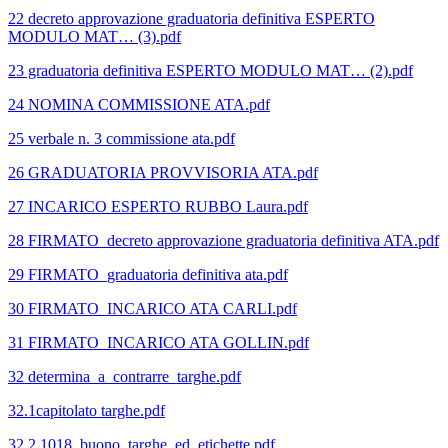
22 decreto approvazione graduatoria definitiva ESPERTO
MODULO MAT… (3).pdf
23 graduatoria definitiva ESPERTO MODULO MAT… (2).pdf
24 NOMINA COMMISSIONE ATA.pdf
25 verbale n. 3 commissione ata.pdf
26 GRADUATORIA PROVVISORIA ATA.pdf
27 INCARICO ESPERTO RUBBO Laura.pdf
28 FIRMATO_decreto approvazione graduatoria definitiva ATA.pdf
29 FIRMATO_graduatoria definitiva ata.pdf
30 FIRMATO_INCARICO ATA CARLI.pdf
31 FIRMATO_INCARICO ATA GOLLIN.pdf
32 determina_a_contrarre_targhe.pdf
32.1capitolato targhe.pdf
32.2 1018_buono_targhe_ed_etichette.pdf