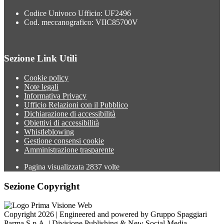
Codice Univoco Ufficio: UF2496
Cod. meccanografico: VIIC85700V
Sezione Link Utili
Cookie policy
Note legali
Informativa Privacy
Ufficio Relazioni con il Pubblico
Dichiarazione di accessibilità
Obiettivi di accessibilità
Whistleblowing
Gestione consensi cookie
Amministrazione trasparente
Pagina visualizzata
2837
volte
Sezione Copyright
Copyright 2026 | Engineered and powered by Gruppo Spaggiari
Parma S.p.A. | Divisione Publishing & New Social Media