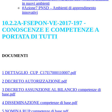
in nuovi ambienti
#Azione7 PNSD – Ambienti di apprendimento
innovativi
10.2.2A-FSEPON-VE-2017-197 -
CONOSCENZE E COMPETENZE A
PORTATA DI TUTTI
DOCUMENTI
1 DETTAGLIO_CUP_C17I17000110007.pdf
2 DECRETO AUTORIZZAZIONE.pdf
3 DECRETO ASSUNZIONE AL BILANCIO competenze di
base.pdf
4 DISSEMINAZIONE competenze di base.pdf
5 NOMINA RUP competenze di base.pdf