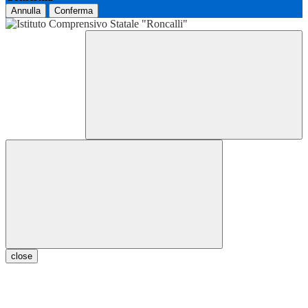
Annulla
Conferma
close