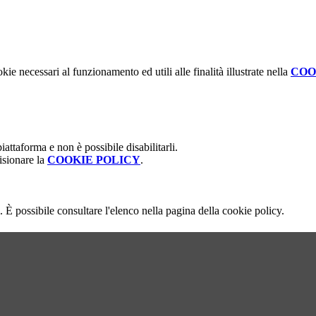
kie necessari al funzionamento ed utili alle finalità illustrate nella
COO
attaforma e non è possibile disabilitarli.
isionare la
COOKIE POLICY
.
 È possibile consultare l'elenco nella pagina della cookie policy.