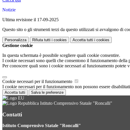
Notizie
Ultima revisione il 17-09-2025
Questo sito o gli strumenti terzi da questo utilizzati si avvalgono di coo
Personalizza
Rifiuta tutti
i cookies
Accetta tutti
i cookies
Gestione cookie
In questa schermata è possibile scegliere quali cookie consentire.
I cookie necessari sono quelli che consentono il funzionamento della pi
Per conoscere quali sono i cookie necessari al funzionamento potete v
Cookie necessari per il funzionamento
I cookie necessari per il funzionamento non possono essere disabilitati.
Accetta tutti
Salva le preferenze
Istituto Comprensivo Statale "Roncalli"
Contatti
Istituto Comprensivo Statale "Roncalli"