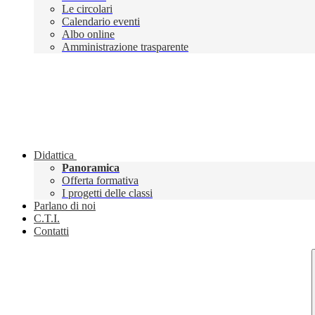
Le circolari
Calendario eventi
Albo online
Amministrazione trasparente
Didattica
Panoramica
Offerta formativa
I progetti delle classi
Parlano di noi
C.T.I.
Contatti