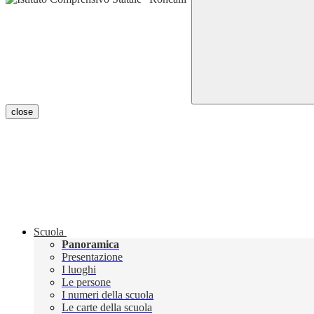
close
Scuola
Panoramica
Presentazione
I luoghi
Le persone
I numeri della scuola
Le carte della scuola