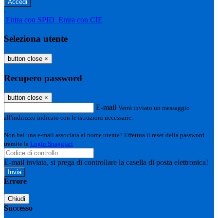
-
Entra con SPID
Entra con CIE
Seleziona utente
button close
×
Recupero password
button close
×
E-mail
Verrà inviato un messaggio
all'indirizzo indicato con le istruzioni necessarie.
Non hai una e-mail associata al nome utente? Effettua il reset della password
tramite la
Login Spaggiari
E-mail inviata, si prega di controllare la casella di posta elettronica!
Errore
Chiudi
Successo