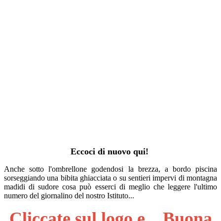
Eccoci di nuovo qui!
Anche sotto l'ombrellone godendosi la brezza, a bordo piscina
sorseggiando una bibita ghiacciata o su sentieri impervi di montagna
madidi di sudore cosa può esserci di meglio che leggere l'ultimo
numero del giornalino del nostro Istituto...
Cliccate sul logo e... Buona