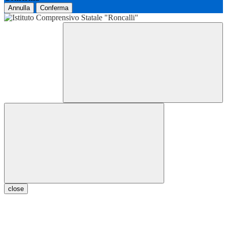
Annulla
Conferma
close