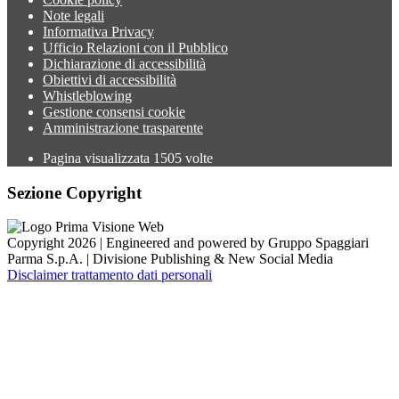
Note legali
Informativa Privacy
Ufficio Relazioni con il Pubblico
Dichiarazione di accessibilità
Obiettivi di accessibilità
Whistleblowing
Gestione consensi cookie
Amministrazione trasparente
Pagina visualizzata
1505
volte
Sezione Copyright
Copyright 2026 | Engineered and powered by Gruppo Spaggiari
Parma S.p.A. | Divisione Publishing & New Social Media
Disclaimer trattamento dati personali