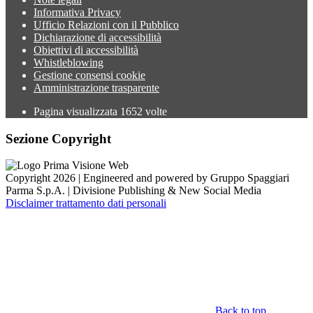
Informativa Privacy
Ufficio Relazioni con il Pubblico
Dichiarazione di accessibilità
Obiettivi di accessibilità
Whistleblowing
Gestione consensi cookie
Amministrazione trasparente
Pagina visualizzata
1652
volte
Sezione Copyright
Copyright 2026 | Engineered and powered by Gruppo Spaggiari
Parma S.p.A. | Divisione Publishing & New Social Media
Disclaimer trattamento dati personali
Back to top