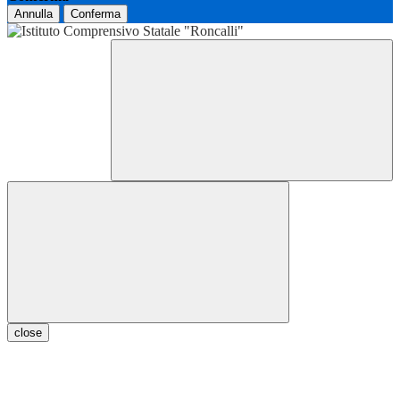
Annulla
Conferma
close