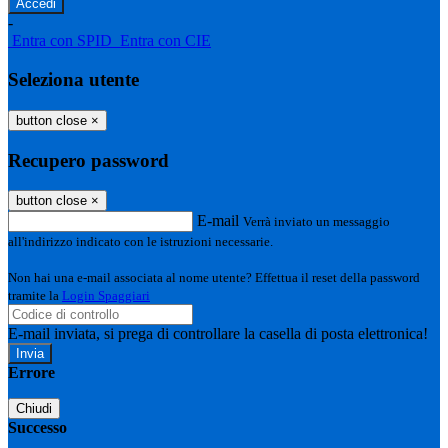
-
Entra con SPID
Entra con CIE
Seleziona utente
button close
×
Recupero password
button close
×
E-mail
Verrà inviato un messaggio
all'indirizzo indicato con le istruzioni necessarie.
Non hai una e-mail associata al nome utente? Effettua il reset della password
tramite la
Login Spaggiari
E-mail inviata, si prega di controllare la casella di posta elettronica!
Errore
Chiudi
Successo