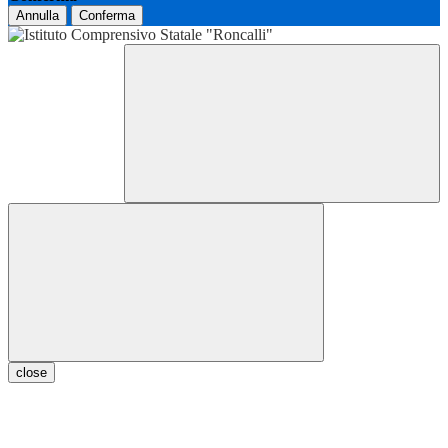
Annulla
Conferma
close