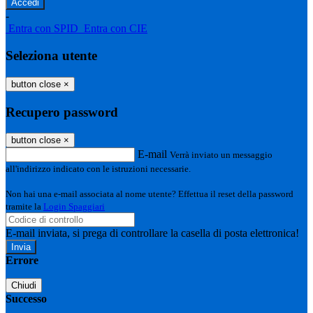
-
Entra con SPID
Entra con CIE
Seleziona utente
button close
×
Recupero password
button close
×
E-mail
Verrà inviato un messaggio
all'indirizzo indicato con le istruzioni necessarie.
Non hai una e-mail associata al nome utente? Effettua il reset della password
tramite la
Login Spaggiari
E-mail inviata, si prega di controllare la casella di posta elettronica!
Errore
Chiudi
Successo