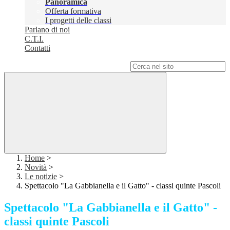
Panoramica
Offerta formativa
I progetti delle classi
Parlano di noi
C.T.I.
Contatti
Campo di ricerca per le pagine del sito
Home
>
Novità
>
Le notizie
>
Spettacolo "La Gabbianella e il Gatto" - classi quinte Pascoli
Spettacolo "La Gabbianella e il Gatto" -
classi quinte Pascoli