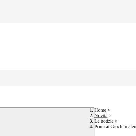
Home
>
Novità
>
Le notizie
>
Primi ai Giochi matem