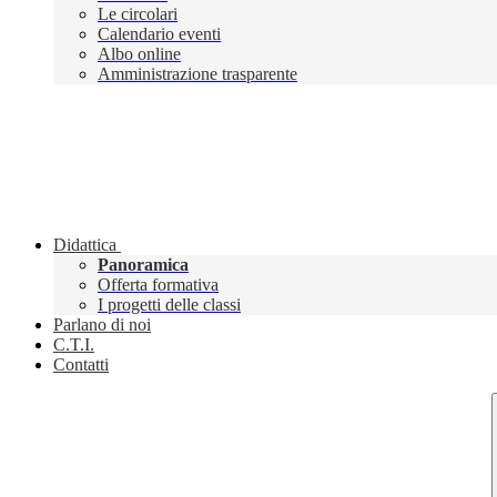
Le circolari
Calendario eventi
Albo online
Amministrazione trasparente
Didattica
Panoramica
Offerta formativa
I progetti delle classi
Parlano di noi
C.T.I.
Contatti