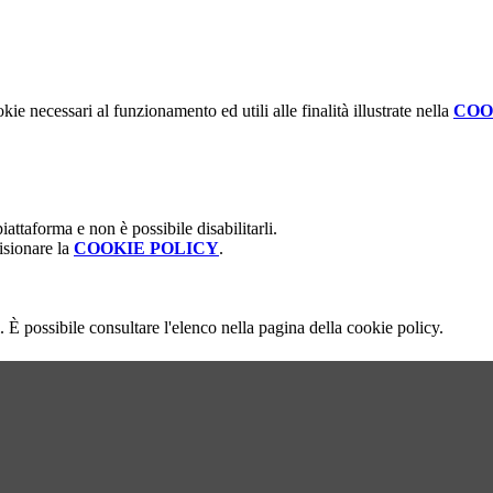
kie necessari al funzionamento ed utili alle finalità illustrate nella
COO
attaforma e non è possibile disabilitarli.
isionare la
COOKIE POLICY
.
 È possibile consultare l'elenco nella pagina della cookie policy.