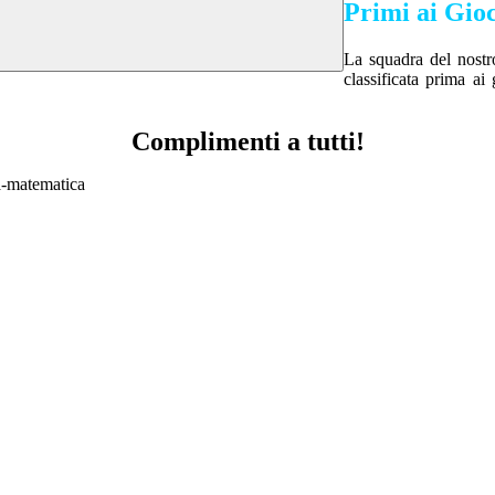
Primi ai Gioc
La squadra del nostro
classificata prima ai
Complimenti a tutti!