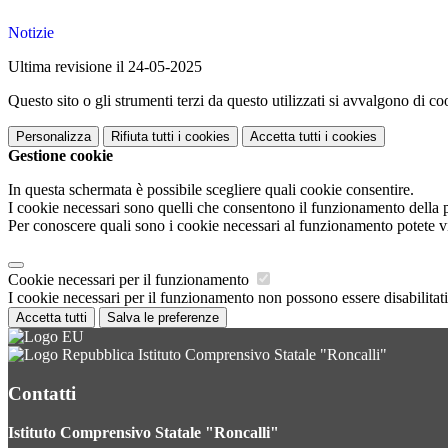
Notizie
Ultima revisione il 24-05-2025
Questo sito o gli strumenti terzi da questo utilizzati si avvalgono di coo
Personalizza
Rifiuta tutti
i cookies
Accetta tutti
i cookies
Gestione cookie
In questa schermata è possibile scegliere quali cookie consentire.
I cookie necessari sono quelli che consentono il funzionamento della pi
Per conoscere quali sono i cookie necessari al funzionamento potete v
Cookie necessari per il funzionamento
I cookie necessari per il funzionamento non possono essere disabilitati.
Accetta tutti
Salva le preferenze
Istituto Comprensivo Statale "Roncalli"
Contatti
Istituto Comprensivo Statale "Roncalli"