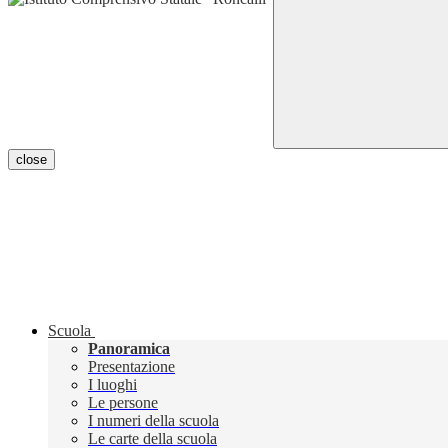
close
Scuola
Panoramica
Presentazione
I luoghi
Le persone
I numeri della scuola
Le carte della scuola