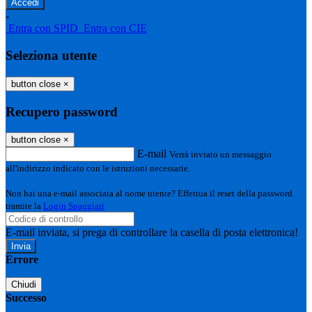
-
Entra con SPID
Entra con CIE
Seleziona utente
button close
×
Recupero password
button close
×
E-mail
Verrà inviato un messaggio
all'indirizzo indicato con le istruzioni necessarie.
Non hai una e-mail associata al nome utente? Effettua il reset della password
tramite la
Login Spaggiari
E-mail inviata, si prega di controllare la casella di posta elettronica!
Errore
Chiudi
Successo