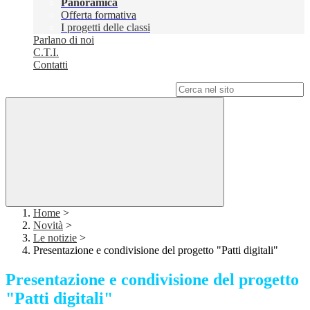
Panoramica
Offerta formativa
I progetti delle classi
Parlano di noi
C.T.I.
Contatti
Campo di ricerca per le pagine del sito
Home
>
Novità
>
Le notizie
>
Presentazione e condivisione del progetto "Patti digitali"
Presentazione e condivisione del progetto
"Patti digitali"