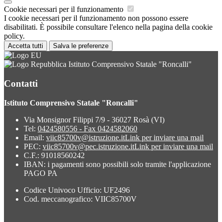
Cookie necessari per il funzionamento
I cookie necessari per il funzionamento non possono essere
disabilitati. È possibile consultare l'elenco nella pagina della cookie
policy.
Accetta tutti
Salva le preferenze
Istituto Comprensivo Statale "Roncalli"
Contatti
Istituto Comprensivo Statale "Roncalli"
Via Monsignor Filippi 7/9 - 36027 Rosà (VI)
Tel:
0424580556 - Fax 0424582060
Email:
viic85700v@istruzione.it
Link per inviare una mail
PEC:
viic85700v@pec.istruzione.it
Link per inviare una mail
C.F.: 91018560242
IBAN: i pagamenti sono possibili solo tramite l'applicazione
PAGO PA
Codice Univoco Ufficio: UF2496
Cod. meccanografico: VIIC85700V