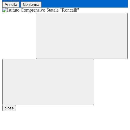
Annulla
Conferma
close