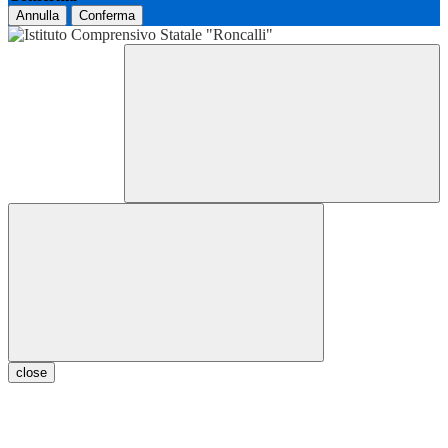
Annulla
Conferma
close