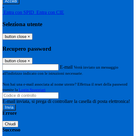
-
Entra con SPID
Entra con CIE
Seleziona utente
button close
×
Recupero password
button close
×
E-mail
Verrà inviato un messaggio
all'indirizzo indicato con le istruzioni necessarie.
Non hai una e-mail associata al nome utente? Effettua il reset della password
tramite la
Login Spaggiari
E-mail inviata, si prega di controllare la casella di posta elettronica!
Errore
Chiudi
Successo