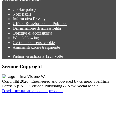
Cookie policy
Note legali
Informativa Privacy
Ufficio Relazioni con il Pubblico
Dichiarazione di accessibilità
Obiettivi di accessibilità
Whistleblowing
Gestione consensi cookie
Amministrazione trasparente
Pagina visualizzata
1227
volte
Sezione Copyright
Copyright 2026 | Engineered and powered by Gruppo Spaggiari
Parma S.p.A. | Divisione Publishing & New Social Media
Disclaimer trattamento dati personali