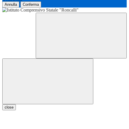
Annulla
Conferma
close