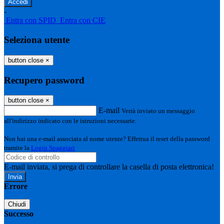
-
Entra con SPID
Entra con CIE
Seleziona utente
button close
×
Recupero password
button close
×
E-mail
Verrà inviato un messaggio
all'indirizzo indicato con le istruzioni necessarie.
Non hai una e-mail associata al nome utente? Effettua il reset della password
tramite la
Login Spaggiari
E-mail inviata, si prega di controllare la casella di posta elettronica!
Errore
Chiudi
Successo