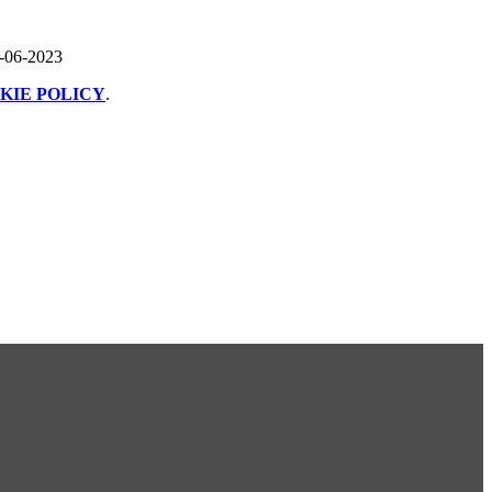
6-06-2023
KIE POLICY
.