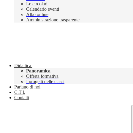
Le circolari
Calendario eventi
Albo online
Amministrazione trasparente
Didattica
Panoramica
Offerta formativa
I progetti delle classi
Parlano di noi
C.T.I.
Contatti