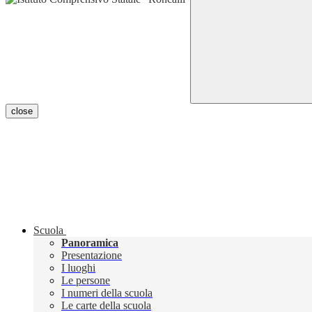
close
Scuola
Panoramica
Presentazione
I luoghi
Le persone
I numeri della scuola
Le carte della scuola