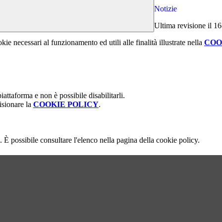
Notizie
Ultima revisione il 1
kie necessari al funzionamento ed utili alle finalità illustrate nella
COO
attaforma e non è possibile disabilitarli.
isionare la
COOKIE POLICY
.
 È possibile consultare l'elenco nella pagina della cookie policy.