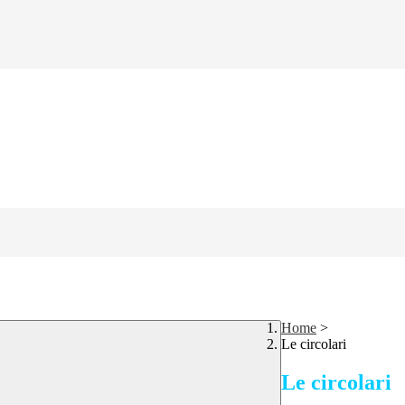
Home
>
Le circolari
Le circolari