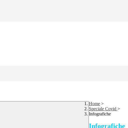
Home
>
Speciale Covid
>
Infografiche
Infografiche