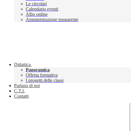
Le circolari
Calendario eventi
Albo online
Amministrazione trasparente
Didattica
Panoramica
Offerta formativa
I progetti delle classi
Parlano di noi
C.T.I.
Contatti