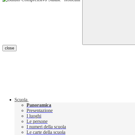
close
Scuola
Panoramica
Presentazione
I luoghi
Le persone
I numeri della scuola
Le carte della scuola