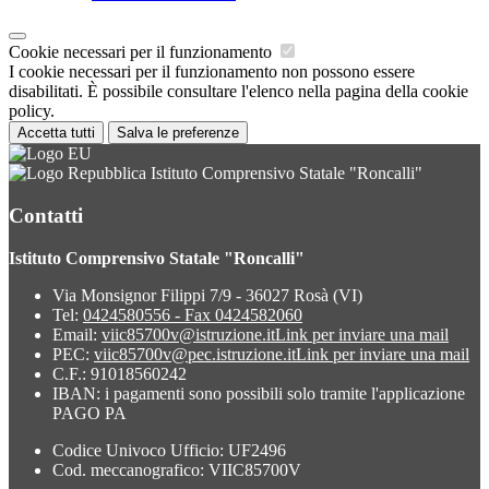
Cookie necessari per il funzionamento
I cookie necessari per il funzionamento non possono essere
disabilitati. È possibile consultare l'elenco nella pagina della cookie
policy.
Accetta tutti
Salva le preferenze
Istituto Comprensivo Statale "Roncalli"
Contatti
Istituto Comprensivo Statale "Roncalli"
Via Monsignor Filippi 7/9 - 36027 Rosà (VI)
Tel:
0424580556 - Fax 0424582060
Email:
viic85700v@istruzione.it
Link per inviare una mail
PEC:
viic85700v@pec.istruzione.it
Link per inviare una mail
C.F.: 91018560242
IBAN: i pagamenti sono possibili solo tramite l'applicazione
PAGO PA
Codice Univoco Ufficio: UF2496
Cod. meccanografico: VIIC85700V