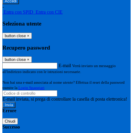
-
Entra con SPID
Entra con CIE
Seleziona utente
button close
×
Recupero password
button close
×
E-mail
Verrà inviato un messaggio
all'indirizzo indicato con le istruzioni necessarie.
Non hai una e-mail associata al nome utente? Effettua il reset della password
tramite la
Login Spaggiari
E-mail inviata, si prega di controllare la casella di posta elettronica!
Errore
Chiudi
Successo