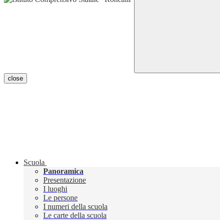
close
Scuola
Panoramica
Presentazione
I luoghi
Le persone
I numeri della scuola
Le carte della scuola