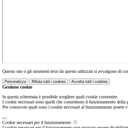
Questo sito o gli strumenti terzi da questo utilizzati si avvalgono di coo
Personalizza
Rifiuta tutti
i cookies
Accetta tutti
i cookies
Gestione cookie
In questa schermata è possibile scegliere quali cookie consentire.
I cookie necessari sono quelli che consentono il funzionamento della pi
Per conoscere quali sono i cookie necessari al funzionamento potete v
Cookie necessari per il funzionamento
I cookie necessari per il funzionamento non possono essere disabilitati.