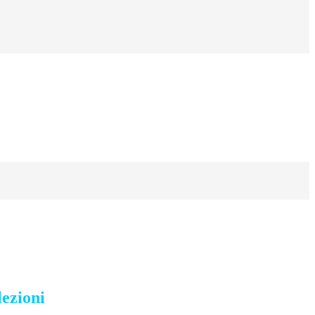
lezioni