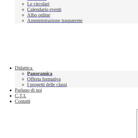
Le circolari
Calendario eventi
Albo online
Amministrazione trasparente
Didattica
Panoramica
Offerta formativa
I progetti delle classi
Parlano di noi
C.T.I.
Contatti