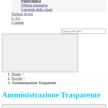
Panoramica
Offerta formativa
I progetti delle classi
Parlano di noi
C.T.I.
Contatti
Campo di ricerca per le pagine del sito
Home
>
Novità
>
Amministrazione Trasparente
Amministrazione Trasparente