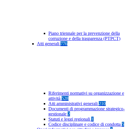
Piano triennale per la prevenzione della
corruzione e della trasparenza (PTPCT)
Atti generali
776
Riferimenti normativi su organizzazione e
attività
528
Atti amministrativi generali
210
Documenti di programmazione strategico-
gestionale
2
Statuti e leggi regionali
1
Codice disciplinare e codice di condotta
5