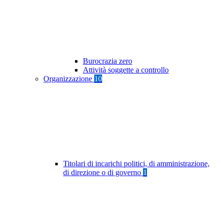
Burocrazia zero
Attività soggette a controllo
Organizzazione
10
Titolari di incarichi politici, di amministrazione,
di direzione o di governo
1