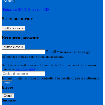
-
Entra con SPID
Entra con CIE
Seleziona utente
button close
×
Recupero password
button close
×
E-mail
Verrà inviato un messaggio
all'indirizzo indicato con le istruzioni necessarie.
Non hai una e-mail associata al nome utente? Effettua il reset della password
tramite la
Login Spaggiari
E-mail inviata, si prega di controllare la casella di posta elettronica!
Errore
Chiudi
Successo