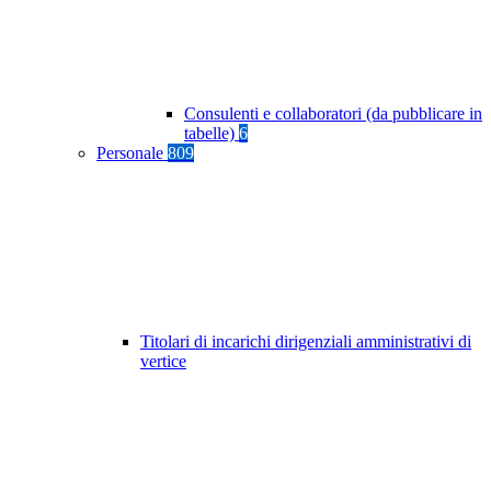
Consulenti e collaboratori (da pubblicare in
tabelle)
6
Personale
809
Titolari di incarichi dirigenziali amministrativi di
vertice