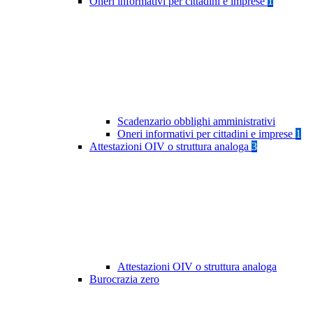
Oneri informativi per cittadini e imprese
1
Scadenzario obblighi amministrativi
Oneri informativi per cittadini e imprese
1
Attestazioni OIV o struttura analoga
3
Attestazioni OIV o struttura analoga
Burocrazia zero