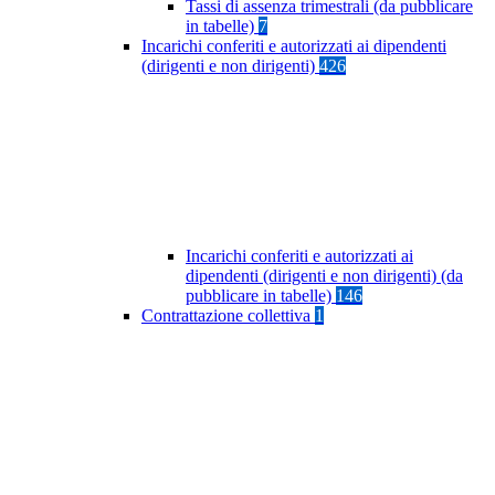
Tassi di assenza trimestrali (da pubblicare
in tabelle)
7
Incarichi conferiti e autorizzati ai dipendenti
(dirigenti e non dirigenti)
426
Incarichi conferiti e autorizzati ai
dipendenti (dirigenti e non dirigenti) (da
pubblicare in tabelle)
146
Contrattazione collettiva
1