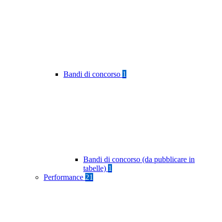
Bandi di concorso
1
Bandi di concorso (da pubblicare in
tabelle)
1
Performance
21