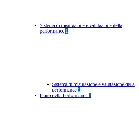
Sistema di misurazione e valutazione della
performance
1
Sistema di misurazione e valutazione della
performance
1
Piano della Performance
1