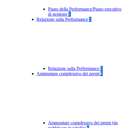
Piano della Performance/Piano esecutivo
di gestione
1
Relazione sulla Performance
2
Relazione sulla Performance
2
Ammontare complessivo dei premi
6
Ammontare complessivo dei premi (da
pubblicare in tabelle)
6