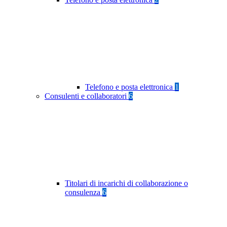
Telefono e posta elettronica
1
Consulenti e collaboratori
6
Titolari di incarichi di collaborazione o
consulenza
6