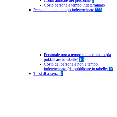
Conto annuale del personale
1
Costo personale tempo indeterminato
Personale non a tempo indeterminato
336
Personale non a tempo indeterminato (da
pubblicare in tabelle)
10
Costo del personale non a tempo
indeterminato (da pubblicare in tabelle)
10
Tassi di assenza
7