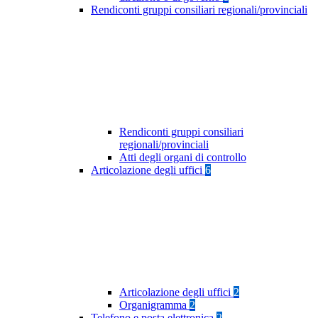
Rendiconti gruppi consiliari regionali/provinciali
Rendiconti gruppi consiliari
regionali/provinciali
Atti degli organi di controllo
Articolazione degli uffici
6
Articolazione degli uffici
2
Organigramma
2
Telefono e posta elettronica
2