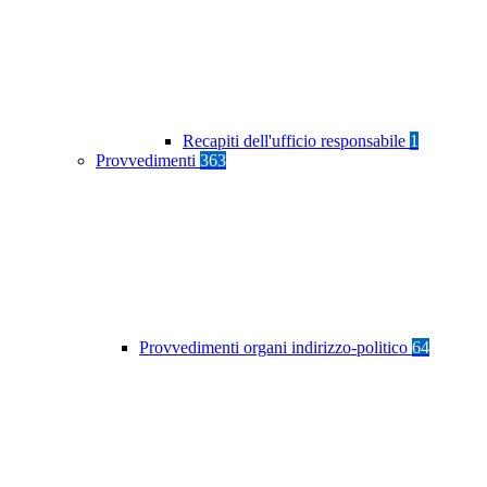
Recapiti dell'ufficio responsabile
1
Provvedimenti
363
Provvedimenti organi indirizzo-politico
64