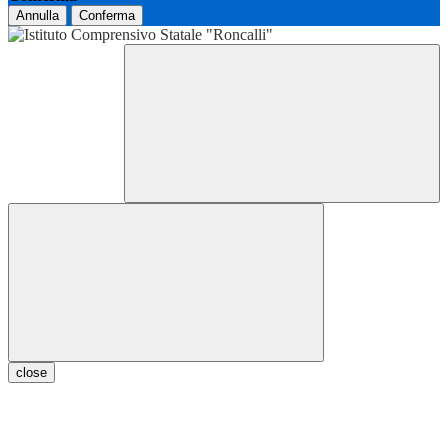
Annulla
Conferma
close