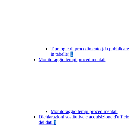
Tipologie di procedimento (da pubblicare
in tabelle)
1
Monitoraggio tempi procedimentali
Monitoraggio tempi procedimentali
Dichiarazioni sostitutive e acquisizione d'ufficio
dei dati
4