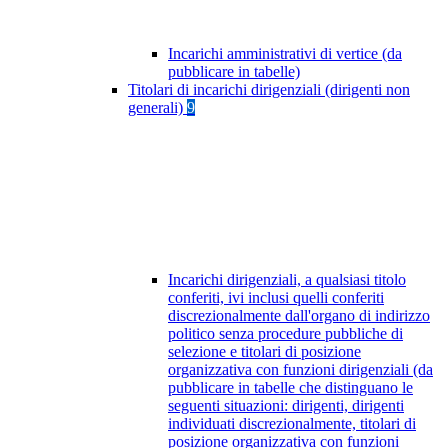
Incarichi amministrativi di vertice (da
pubblicare in tabelle)
Titolari di incarichi dirigenziali (dirigenti non
generali)
9
Incarichi dirigenziali, a qualsiasi titolo
conferiti, ivi inclusi quelli conferiti
discrezionalmente dall'organo di indirizzo
politico senza procedure pubbliche di
selezione e titolari di posizione
organizzativa con funzioni dirigenziali (da
pubblicare in tabelle che distinguano le
seguenti situazioni: dirigenti, dirigenti
individuati discrezionalmente, titolari di
posizione organizzativa con funzioni