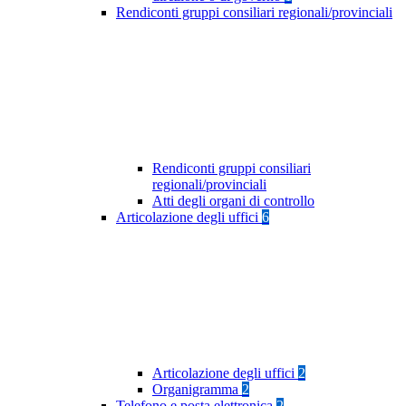
Rendiconti gruppi consiliari regionali/provinciali
Rendiconti gruppi consiliari
regionali/provinciali
Atti degli organi di controllo
Articolazione degli uffici
6
Articolazione degli uffici
2
Organigramma
2
Telefono e posta elettronica
2