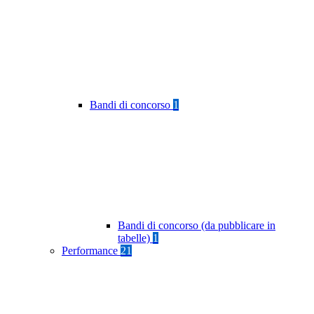
Bandi di concorso
1
Bandi di concorso (da pubblicare in
tabelle)
1
Performance
21