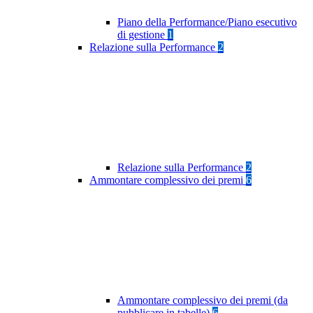
Piano della Performance/Piano esecutivo
di gestione
1
Relazione sulla Performance
2
Relazione sulla Performance
2
Ammontare complessivo dei premi
6
Ammontare complessivo dei premi (da
pubblicare in tabelle)
6