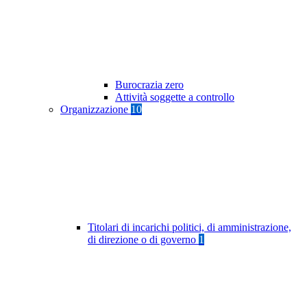
Burocrazia zero
Attività soggette a controllo
Organizzazione
10
Titolari di incarichi politici, di amministrazione,
di direzione o di governo
1