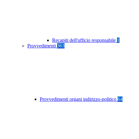
Recapiti dell'ufficio responsabile
1
Provvedimenti
363
Provvedimenti organi indirizzo-politico
64