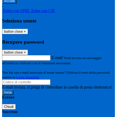
-
Entra con SPID
Entra con CIE
Seleziona utente
button close
×
Recupero password
button close
×
E-mail
Verrà inviato un messaggio
all'indirizzo indicato con le istruzioni necessarie.
Non hai una e-mail associata al nome utente? Effettua il reset della password
tramite la
Login Spaggiari
E-mail inviata, si prega di controllare la casella di posta elettronica!
Errore
Chiudi
Successo