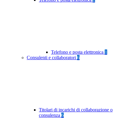
Telefono e posta elettronica
1
Consulenti e collaboratori
6
Titolari di incarichi di collaborazione o
consulenza
6