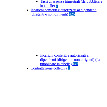
Tassi di assenza trimestrali (da pubblicare
in tabelle)
7
Incarichi conferiti e autorizzati ai dipendenti
(dirigenti e non dirigenti)
426
Incarichi conferiti e autorizzati ai
dipendenti (dirigenti e non dirigenti) (da
pubblicare in tabelle)
146
Contrattazione collettiva
1