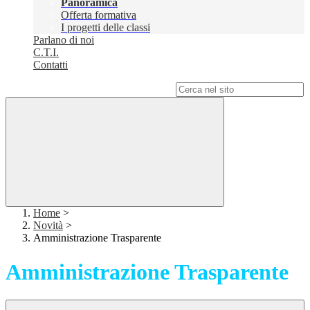
Panoramica
Offerta formativa
I progetti delle classi
Parlano di noi
C.T.I.
Contatti
Campo di ricerca per le pagine del sito
Home
>
Novità
>
Amministrazione Trasparente
Amministrazione Trasparente