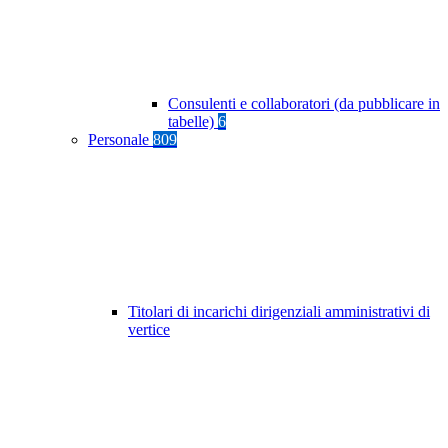
Consulenti e collaboratori (da pubblicare in
tabelle)
6
Personale
809
Titolari di incarichi dirigenziali amministrativi di
vertice