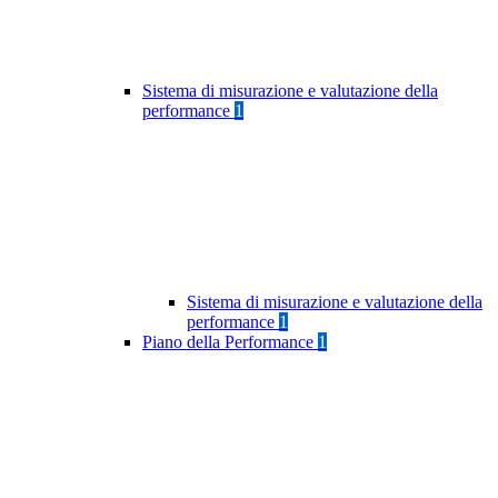
Sistema di misurazione e valutazione della
performance
1
Sistema di misurazione e valutazione della
performance
1
Piano della Performance
1