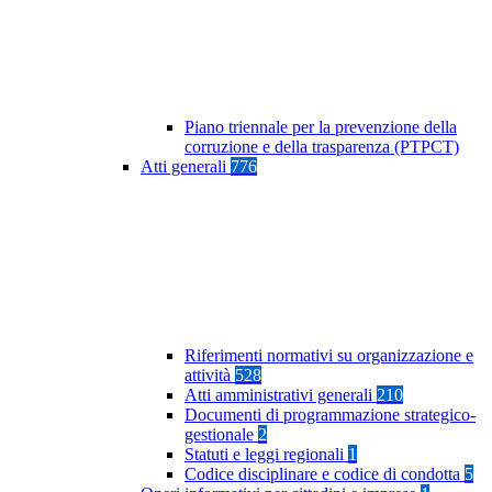
Piano triennale per la prevenzione della
corruzione e della trasparenza (PTPCT)
Atti generali
776
Riferimenti normativi su organizzazione e
attività
528
Atti amministrativi generali
210
Documenti di programmazione strategico-
gestionale
2
Statuti e leggi regionali
1
Codice disciplinare e codice di condotta
5