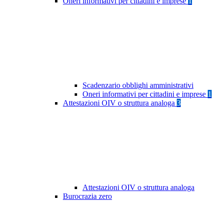
Oneri informativi per cittadini e imprese
1
Scadenzario obblighi amministrativi
Oneri informativi per cittadini e imprese
1
Attestazioni OIV o struttura analoga
3
Attestazioni OIV o struttura analoga
Burocrazia zero