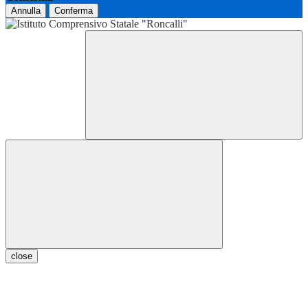
Annulla
Conferma
close