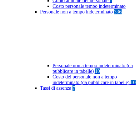
Conto annuale del personale
1
Costo personale tempo indeterminato
Personale non a tempo indeterminato
336
Personale non a tempo indeterminato (da
pubblicare in tabelle)
10
Costo del personale non a tempo
indeterminato (da pubblicare in tabelle)
10
Tassi di assenza
7