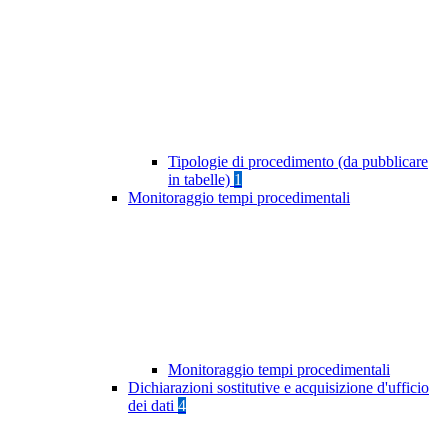
Tipologie di procedimento (da pubblicare
in tabelle)
1
Monitoraggio tempi procedimentali
Monitoraggio tempi procedimentali
Dichiarazioni sostitutive e acquisizione d'ufficio
dei dati
4