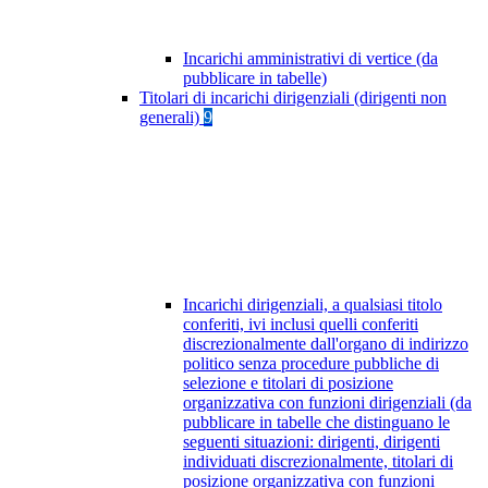
Incarichi amministrativi di vertice (da
pubblicare in tabelle)
Titolari di incarichi dirigenziali (dirigenti non
generali)
9
Incarichi dirigenziali, a qualsiasi titolo
conferiti, ivi inclusi quelli conferiti
discrezionalmente dall'organo di indirizzo
politico senza procedure pubbliche di
selezione e titolari di posizione
organizzativa con funzioni dirigenziali (da
pubblicare in tabelle che distinguano le
seguenti situazioni: dirigenti, dirigenti
individuati discrezionalmente, titolari di
posizione organizzativa con funzioni