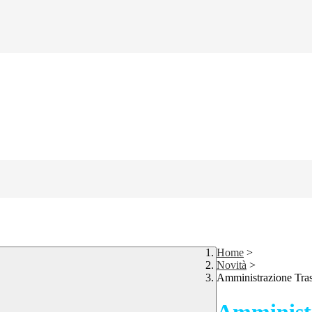
Home
>
Novità
>
Amministrazione Tra
Amministr