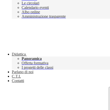
Le circolari
Calendario eventi
Albo online
Amministrazione trasparente
Didattica
Panoramica
Offerta formativa
I progetti delle classi
Parlano di noi
C.T.I.
Contatti