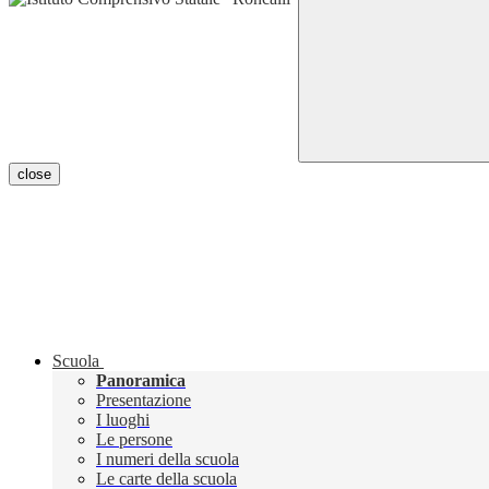
close
Scuola
Panoramica
Presentazione
I luoghi
Le persone
I numeri della scuola
Le carte della scuola