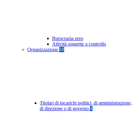
Burocrazia zero
Attività soggette a controllo
Organizzazione
10
Titolari di incarichi politici, di amministrazione,
di direzione o di governo
1