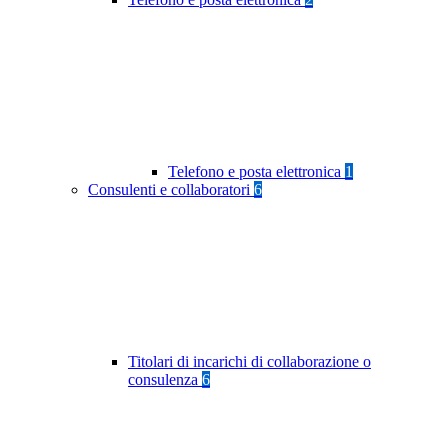
Telefono e posta elettronica
1
Consulenti e collaboratori
6
Titolari di incarichi di collaborazione o
consulenza
6