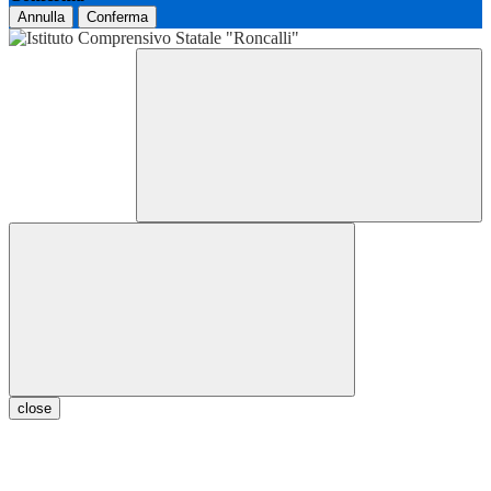
Annulla
Conferma
close