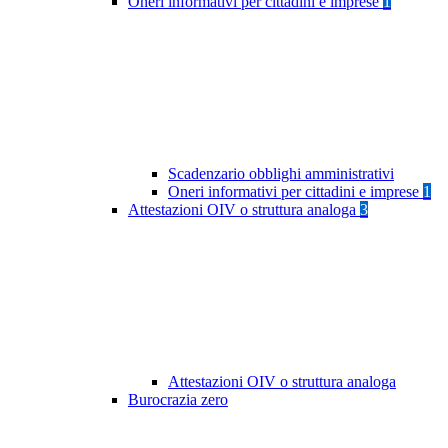
Oneri informativi per cittadini e imprese
1
Scadenzario obblighi amministrativi
Oneri informativi per cittadini e imprese
1
Attestazioni OIV o struttura analoga
3
Attestazioni OIV o struttura analoga
Burocrazia zero