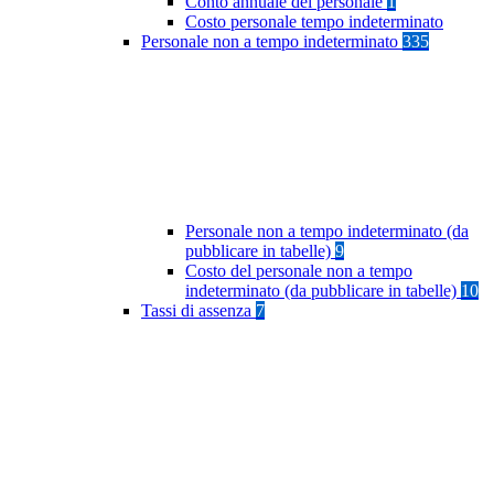
Conto annuale del personale
1
Costo personale tempo indeterminato
Personale non a tempo indeterminato
335
Personale non a tempo indeterminato (da
pubblicare in tabelle)
9
Costo del personale non a tempo
indeterminato (da pubblicare in tabelle)
10
Tassi di assenza
7