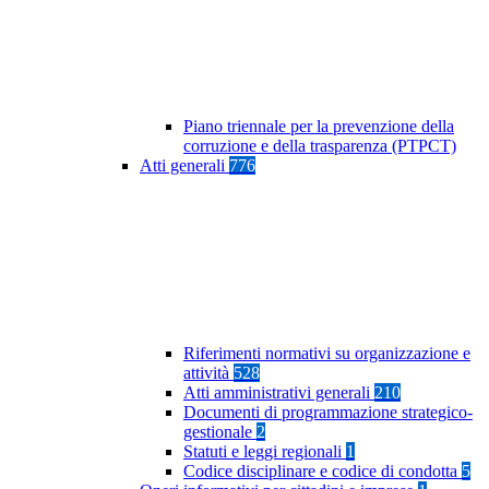
Piano triennale per la prevenzione della
corruzione e della trasparenza (PTPCT)
Atti generali
776
Riferimenti normativi su organizzazione e
attività
528
Atti amministrativi generali
210
Documenti di programmazione strategico-
gestionale
2
Statuti e leggi regionali
1
Codice disciplinare e codice di condotta
5