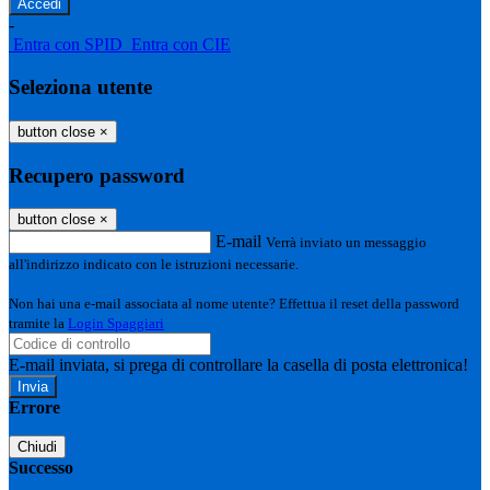
-
Entra con SPID
Entra con CIE
Seleziona utente
button close
×
Recupero password
button close
×
E-mail
Verrà inviato un messaggio
all'indirizzo indicato con le istruzioni necessarie.
Non hai una e-mail associata al nome utente? Effettua il reset della password
tramite la
Login Spaggiari
E-mail inviata, si prega di controllare la casella di posta elettronica!
Errore
Chiudi
Successo