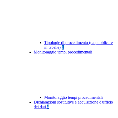
Tipologie di procedimento (da pubblicare
in tabelle)
1
Monitoraggio tempi procedimentali
Monitoraggio tempi procedimentali
Dichiarazioni sostitutive e acquisizione d'ufficio
dei dati
4