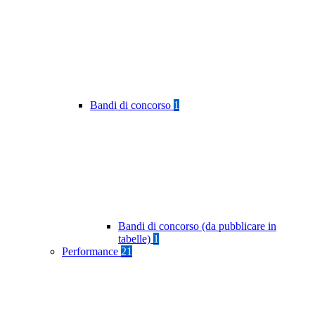
Bandi di concorso
1
Bandi di concorso (da pubblicare in
tabelle)
1
Performance
21