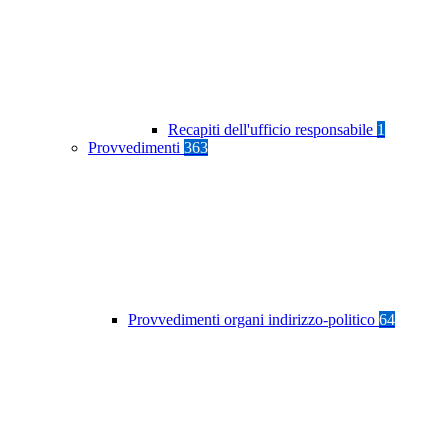
Recapiti dell'ufficio responsabile
1
Provvedimenti
363
Provvedimenti organi indirizzo-politico
64