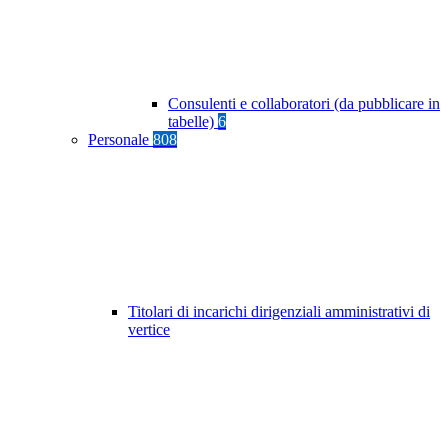
Consulenti e collaboratori (da pubblicare in
tabelle)
6
Personale
808
Titolari di incarichi dirigenziali amministrativi di
vertice