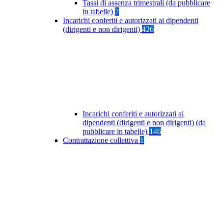
Tassi di assenza trimestrali (da pubblicare
in tabelle)
7
Incarichi conferiti e autorizzati ai dipendenti
(dirigenti e non dirigenti)
426
Incarichi conferiti e autorizzati ai
dipendenti (dirigenti e non dirigenti) (da
pubblicare in tabelle)
146
Contrattazione collettiva
1