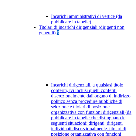
Incarichi amministrativi di vertice (da
pubblicare in tabelle)
Titolari di incarichi dirigenziali (dirigenti non
generali)
9
Incarichi dirigenziali, a qualsiasi titolo
conferiti, ivi inclusi quelli conferiti
discrezionalmente dall'organo di indirizzo
politico senza procedure pubbliche di
selezione e titolari di posizione
organizzativa con funzioni dirigenziali (da
pubblicare in tabelle che distinguano le
seguenti situazioni: dirigenti, dirigenti
individuati discrezionalmente, titolari di
posizione organizzativa con funzioni