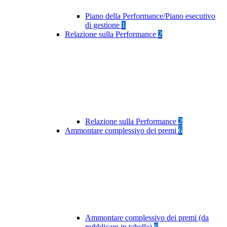
Piano della Performance/Piano esecutivo
di gestione
1
Relazione sulla Performance
2
Relazione sulla Performance
2
Ammontare complessivo dei premi
6
Ammontare complessivo dei premi (da
pubblicare in tabelle)
6