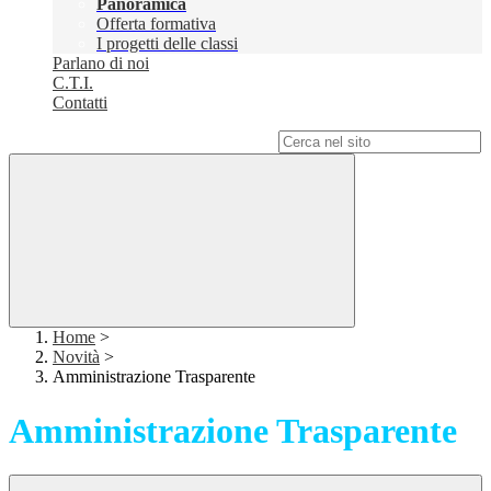
Panoramica
Offerta formativa
I progetti delle classi
Parlano di noi
C.T.I.
Contatti
Campo di ricerca per le pagine del sito
Home
>
Novità
>
Amministrazione Trasparente
Amministrazione Trasparente