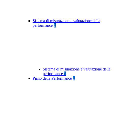
Sistema di misurazione e valutazione della
performance
1
Sistema di misurazione e valutazione della
performance
1
Piano della Performance
1