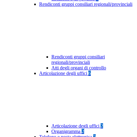
Rendiconti gruppi consiliari regionali/provinciali
Rendiconti gruppi consiliari
regionali/provinciali
Atti degli organi di controllo
Articolazione degli uffici
6
Articolazione degli uffici
2
Organigramma
2
Telefono e posta elettronica
2