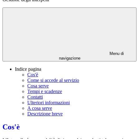
Menu di
navigazione
Indice pagina
Cos'è
Come si accede al servizio
Cosa serve
Tempi e scadenze
Contatti
Ulteriori informazioni
A cosa serve
Descrizione breve
Cos'è