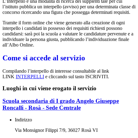
L’Interpello è una modalità di ricerca dei supplenti tale per cui
l’istituto pubblica un interpello (avviso) per una determinata classe di
concorso ricercando una figura che possegga determinati requisiti.
Tramite il form online che viene generato alla creazione di ogni
interpello i candidati in possesso dei requisiti richiesti possono
candidarsi: sarà poi la scuola a valutare le candidature pervenute e a
individuare la persona giusta, pubblicando l’individuazione finale
all’Albo Online.
Come si accede al servizio
Compilando l’interpello di interesse consultabile al link
LINK
INTERPELLI
e cliccando sul tasto ISCRIVITI.
Luoghi in cui viene erogato il servizio
Scuola secondaria di I grado Angelo Giuseppe
Roncalli - Rosà - Sede Centrale
Indirizzo
Via Monsignor Filippi 7/9, 36027 Rosà VI