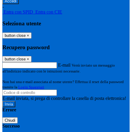
-
Entra con SPID
Entra con CIE
Seleziona utente
button close
×
Recupero password
button close
×
E-mail
Verrà inviato un messaggio
all'indirizzo indicato con le istruzioni necessarie.
Non hai una e-mail associata al nome utente? Effettua il reset della password
tramite la
Login Spaggiari
E-mail inviata, si prega di controllare la casella di posta elettronica!
Errore
Chiudi
Successo