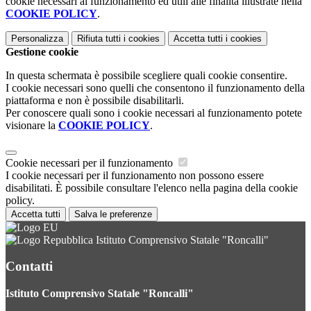
cookie necessari al funzionamento ed utili alle finalità illustrate nella
COOKIE POLICY
.
Personalizza
Rifiuta tutti
i cookies
Accetta tutti
i cookies
Gestione cookie
In questa schermata è possibile scegliere quali cookie consentire.
I cookie necessari sono quelli che consentono il funzionamento della
piattaforma e non è possibile disabilitarli.
Per conoscere quali sono i cookie necessari al funzionamento potete
visionare la
COOKIE POLICY
.
Cookie necessari per il funzionamento
I cookie necessari per il funzionamento non possono essere
disabilitati. È possibile consultare l'elenco nella pagina della cookie
policy.
Accetta tutti
Salva le preferenze
Istituto Comprensivo Statale "Roncalli"
Contatti
Istituto Comprensivo Statale "Roncalli"