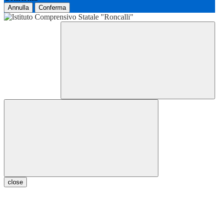
Annulla
Conferma
close