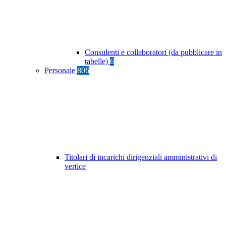
Consulenti e collaboratori (da pubblicare in
tabelle)
6
Personale
806
Titolari di incarichi dirigenziali amministrativi di
vertice