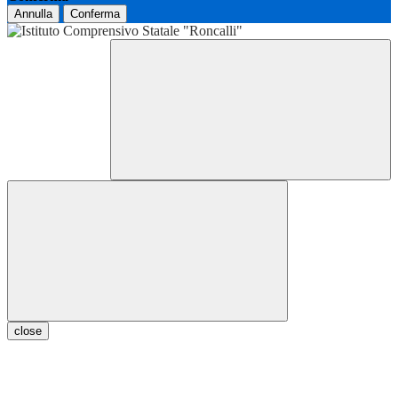
Annulla
Conferma
close