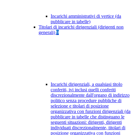
Incarichi amministrativi di vertice (da
pubblicare in tabelle)
Titolari di incarichi dirigenziali (dirigenti non
generali)
9
Incarichi dirigenziali, a qualsiasi titolo
conferiti, ivi inclusi quelli conferiti
discrezionalmente dall'organo di indirizzo
politico senza procedure pubbliche di
selezione e titolari di posizione
organizzativa con funzioni dirigenziali (da
pubblicare in tabelle che distinguano le
seguenti situazioni: dirigenti, dirigenti
individuati discrezionalmente, titolari di
posizione organizzativa con funzioni