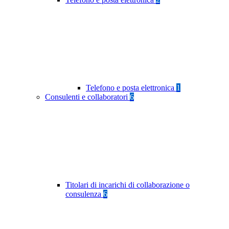
Telefono e posta elettronica
1
Consulenti e collaboratori
6
Titolari di incarichi di collaborazione o
consulenza
6