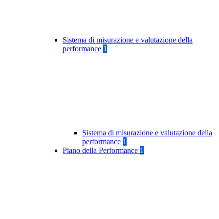
Sistema di misurazione e valutazione della
performance
1
Sistema di misurazione e valutazione della
performance
1
Piano della Performance
1