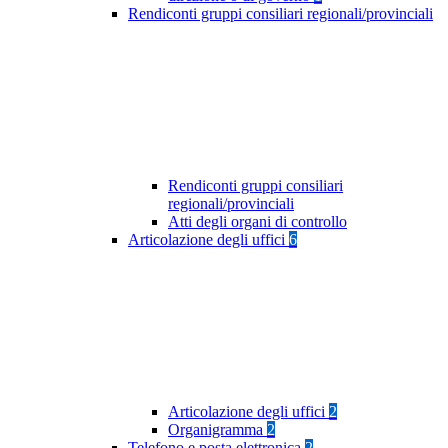
Rendiconti gruppi consiliari regionali/provinciali
Rendiconti gruppi consiliari
regionali/provinciali
Atti degli organi di controllo
Articolazione degli uffici
6
Articolazione degli uffici
2
Organigramma
2
Telefono e posta elettronica
2