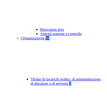
Burocrazia zero
Attività soggette a controllo
Organizzazione
10
Titolari di incarichi politici, di amministrazione,
di direzione o di governo
1