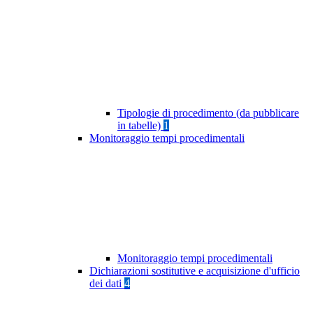
Tipologie di procedimento (da pubblicare
in tabelle)
1
Monitoraggio tempi procedimentali
Monitoraggio tempi procedimentali
Dichiarazioni sostitutive e acquisizione d'ufficio
dei dati
4