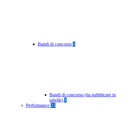
Bandi di concorso
1
Bandi di concorso (da pubblicare in
tabelle)
1
Performance
21