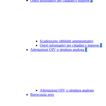
Oneri informativi per cittadini e imprese
1
Scadenzario obblighi amministrativi
Oneri informativi per cittadini e imprese
1
Attestazioni OIV o struttura analoga
3
Attestazioni OIV o struttura analoga
Burocrazia zero