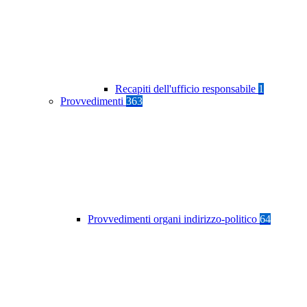
Recapiti dell'ufficio responsabile
1
Provvedimenti
363
Provvedimenti organi indirizzo-politico
64