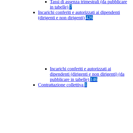
Tassi di assenza trimestrali (da pubblicare
in tabelle)
7
Incarichi conferiti e autorizzati ai dipendenti
(dirigenti e non dirigenti)
426
Incarichi conferiti e autorizzati ai
dipendenti (dirigenti e non dirigenti) (da
pubblicare in tabelle)
146
Contrattazione collettiva
1