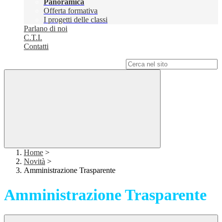
Panoramica
Offerta formativa
I progetti delle classi
Parlano di noi
C.T.I.
Contatti
Campo di ricerca per le pagine del sito
Home
>
Novità
>
Amministrazione Trasparente
Amministrazione Trasparente