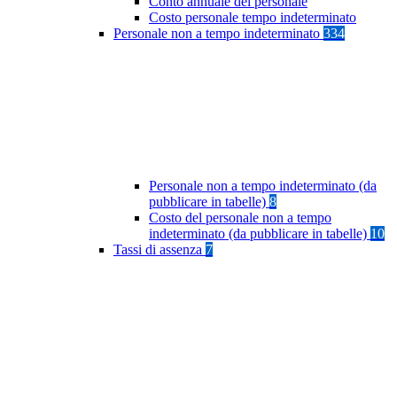
Conto annuale del personale
Costo personale tempo indeterminato
Personale non a tempo indeterminato
334
Personale non a tempo indeterminato (da
pubblicare in tabelle)
8
Costo del personale non a tempo
indeterminato (da pubblicare in tabelle)
10
Tassi di assenza
7