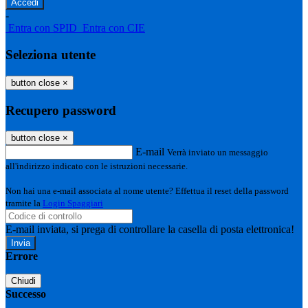
-
Entra con SPID
Entra con CIE
Seleziona utente
button close
×
Recupero password
button close
×
E-mail
Verrà inviato un messaggio
all'indirizzo indicato con le istruzioni necessarie.
Non hai una e-mail associata al nome utente? Effettua il reset della password
tramite la
Login Spaggiari
E-mail inviata, si prega di controllare la casella di posta elettronica!
Errore
Chiudi
Successo