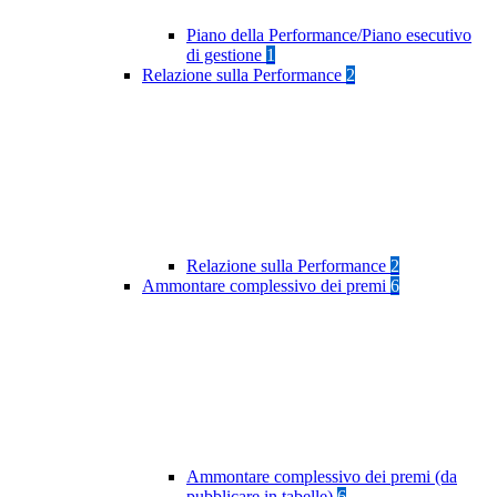
Piano della Performance/Piano esecutivo
di gestione
1
Relazione sulla Performance
2
Relazione sulla Performance
2
Ammontare complessivo dei premi
6
Ammontare complessivo dei premi (da
pubblicare in tabelle)
6