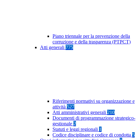
Piano triennale per la prevenzione della
corruzione e della trasparenza (PTPCT)
Atti generali
775
Riferimenti normativi su organizzazione e
attività
527
Atti amministrativi generali
210
Documenti di programmazione strategico-
gestionale
2
Statuti e leggi regionali
1
Codice disciplinare e codice di condotta
5