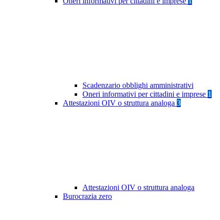
Oneri informativi per cittadini e imprese
1
Scadenzario obblighi amministrativi
Oneri informativi per cittadini e imprese
1
Attestazioni OIV o struttura analoga
3
Attestazioni OIV o struttura analoga
Burocrazia zero