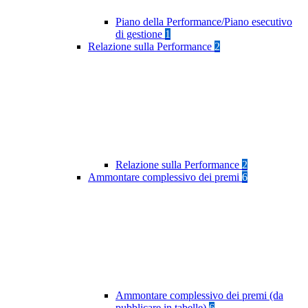
Piano della Performance/Piano esecutivo
di gestione
1
Relazione sulla Performance
2
Relazione sulla Performance
2
Ammontare complessivo dei premi
6
Ammontare complessivo dei premi (da
pubblicare in tabelle)
6