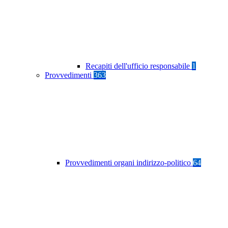
Recapiti dell'ufficio responsabile
1
Provvedimenti
363
Provvedimenti organi indirizzo-politico
64