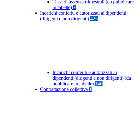
Tassi di assenza trimestrali (da pubblicare
in tabelle)
7
Incarichi conferiti e autorizzati ai dipendenti
(dirigenti e non dirigenti)
426
Incarichi conferiti e autorizzati ai
dipendenti (dirigenti e non dirigenti) (da
pubblicare in tabelle)
146
Contrattazione collettiva
1