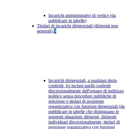
Incarichi amministrativi di vertice (da
pubblicare in tabelle)
Titolari di incarichi dirigenziali (dirigenti non
generali)
9
Incarichi dirigenziali, a qualsiasi titolo
conferiti, ivi inclusi quelli conferiti
discrezionalmente dall'organo di indirizzo
politico senza procedure pubbliche di
selezione e titolari di posizione
organizzativa con funzioni dirigenziali (da
pubblicare in tabelle che distinguano le
seguenti situazioni: dirigenti, dirigenti
individuati discrezionalmente, titolari di
posizione organizzativa con funzioni