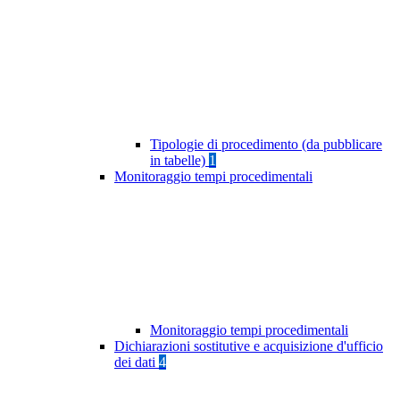
Tipologie di procedimento (da pubblicare
in tabelle)
1
Monitoraggio tempi procedimentali
Monitoraggio tempi procedimentali
Dichiarazioni sostitutive e acquisizione d'ufficio
dei dati
4