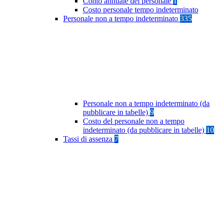
Conto annuale del personale
1
Costo personale tempo indeterminato
Personale non a tempo indeterminato
335
Personale non a tempo indeterminato (da
pubblicare in tabelle)
9
Costo del personale non a tempo
indeterminato (da pubblicare in tabelle)
10
Tassi di assenza
7