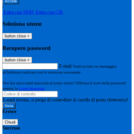
-
Entra con SPID
Entra con CIE
Seleziona utente
button close
×
Recupero password
button close
×
E-mail
Verrà inviato un messaggio
all'indirizzo indicato con le istruzioni necessarie.
Non hai una e-mail associata al nome utente? Effettua il reset della password
tramite la
Login Spaggiari
E-mail inviata, si prega di controllare la casella di posta elettronica!
Errore
Chiudi
Successo