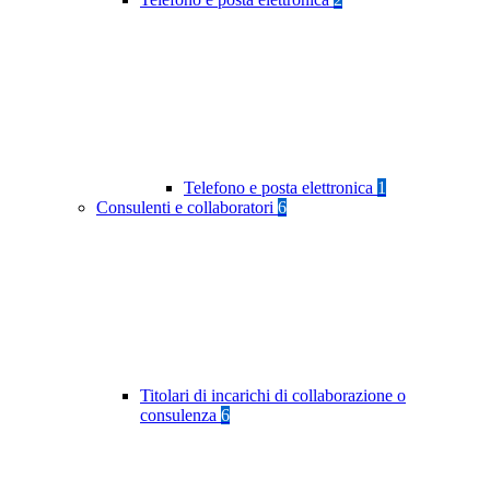
Telefono e posta elettronica
1
Consulenti e collaboratori
6
Titolari di incarichi di collaborazione o
consulenza
6