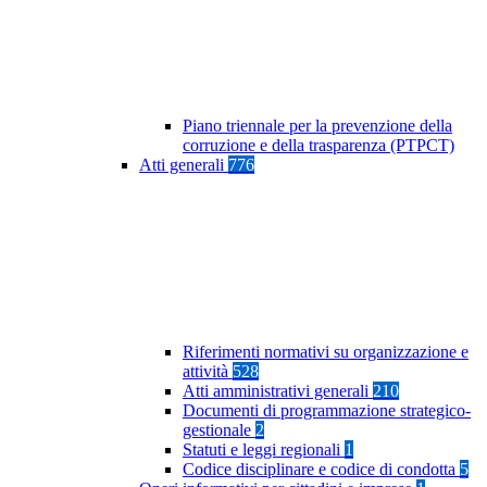
Piano triennale per la prevenzione della
corruzione e della trasparenza (PTPCT)
Atti generali
776
Riferimenti normativi su organizzazione e
attività
528
Atti amministrativi generali
210
Documenti di programmazione strategico-
gestionale
2
Statuti e leggi regionali
1
Codice disciplinare e codice di condotta
5