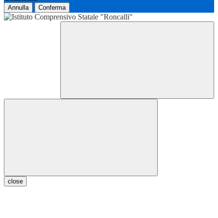
Annulla
Conferma
close