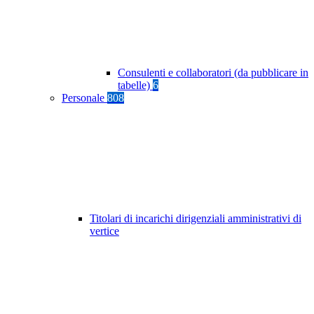
Consulenti e collaboratori (da pubblicare in
tabelle)
6
Personale
808
Titolari di incarichi dirigenziali amministrativi di
vertice