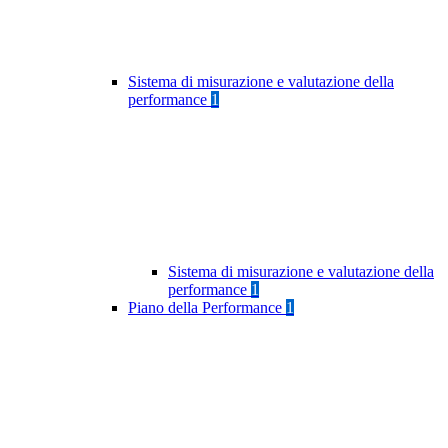
Sistema di misurazione e valutazione della
performance
1
Sistema di misurazione e valutazione della
performance
1
Piano della Performance
1