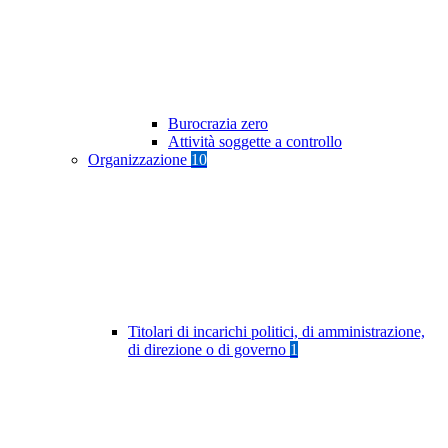
Burocrazia zero
Attività soggette a controllo
Organizzazione
10
Titolari di incarichi politici, di amministrazione,
di direzione o di governo
1