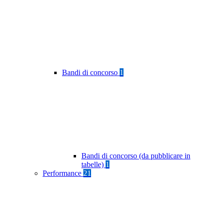
Bandi di concorso
1
Bandi di concorso (da pubblicare in
tabelle)
1
Performance
21