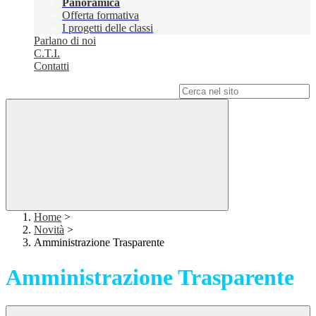
Panoramica
Offerta formativa
I progetti delle classi
Parlano di noi
C.T.I.
Contatti
Campo di ricerca per le pagine del sito
Home
>
Novità
>
Amministrazione Trasparente
Amministrazione Trasparente