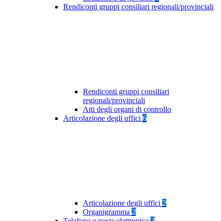
Rendiconti gruppi consiliari regionali/provinciali
Rendiconti gruppi consiliari
regionali/provinciali
Atti degli organi di controllo
Articolazione degli uffici
6
Articolazione degli uffici
2
Organigramma
2
Telefono e posta elettronica
2