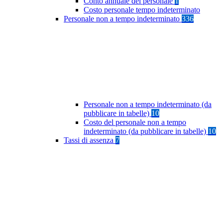
Conto annuale del personale
1
Costo personale tempo indeterminato
Personale non a tempo indeterminato
336
Personale non a tempo indeterminato (da
pubblicare in tabelle)
10
Costo del personale non a tempo
indeterminato (da pubblicare in tabelle)
10
Tassi di assenza
7