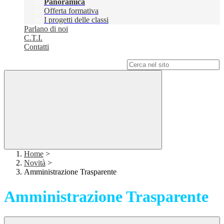
Panoramica
Offerta formativa
I progetti delle classi
Parlano di noi
C.T.I.
Contatti
Campo di ricerca per le pagine del sito
Home
>
Novità
>
Amministrazione Trasparente
Amministrazione Trasparente