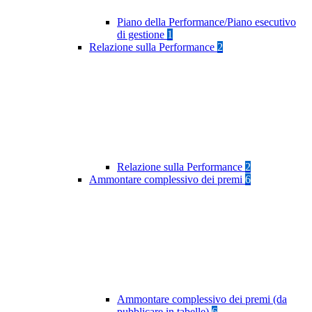
Piano della Performance/Piano esecutivo
di gestione
1
Relazione sulla Performance
2
Relazione sulla Performance
2
Ammontare complessivo dei premi
6
Ammontare complessivo dei premi (da
pubblicare in tabelle)
6