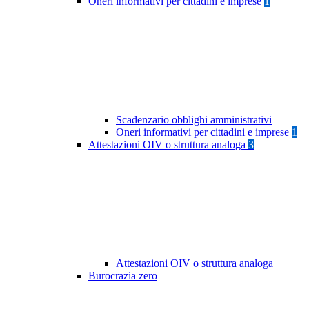
Oneri informativi per cittadini e imprese
1
Scadenzario obblighi amministrativi
Oneri informativi per cittadini e imprese
1
Attestazioni OIV o struttura analoga
3
Attestazioni OIV o struttura analoga
Burocrazia zero