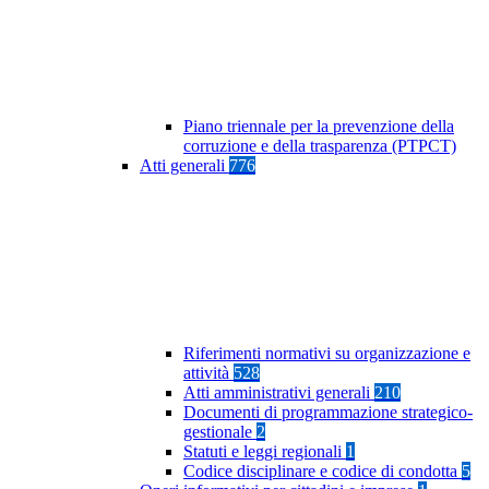
Piano triennale per la prevenzione della
corruzione e della trasparenza (PTPCT)
Atti generali
776
Riferimenti normativi su organizzazione e
attività
528
Atti amministrativi generali
210
Documenti di programmazione strategico-
gestionale
2
Statuti e leggi regionali
1
Codice disciplinare e codice di condotta
5