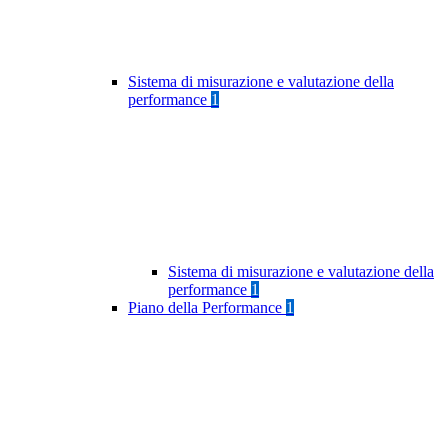
Sistema di misurazione e valutazione della
performance
1
Sistema di misurazione e valutazione della
performance
1
Piano della Performance
1