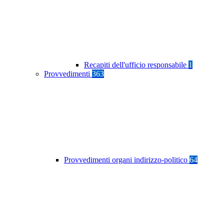
Recapiti dell'ufficio responsabile
1
Provvedimenti
363
Provvedimenti organi indirizzo-politico
64