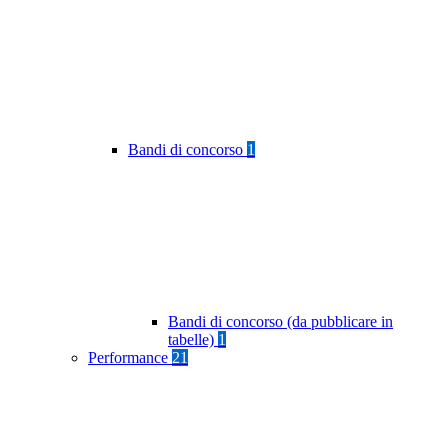
Bandi di concorso
1
Bandi di concorso (da pubblicare in
tabelle)
1
Performance
21