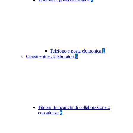
Telefono e posta elettronica
1
Consulenti e collaboratori
6
Titolari di incarichi di collaborazione o
consulenza
6