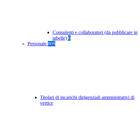
Consulenti e collaboratori (da pubblicare in
tabelle)
6
Personale
809
Titolari di incarichi dirigenziali amministrativi di
vertice