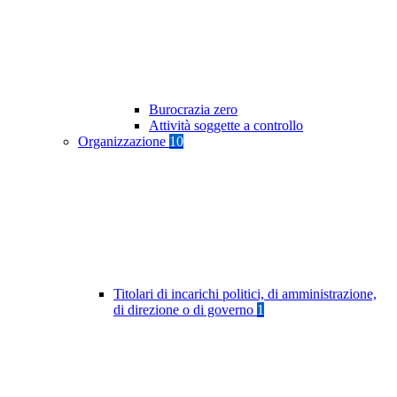
Burocrazia zero
Attività soggette a controllo
Organizzazione
10
Titolari di incarichi politici, di amministrazione,
di direzione o di governo
1