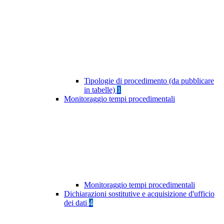
Tipologie di procedimento (da pubblicare
in tabelle)
1
Monitoraggio tempi procedimentali
Monitoraggio tempi procedimentali
Dichiarazioni sostitutive e acquisizione d'ufficio
dei dati
4