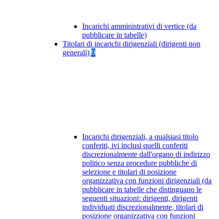
Incarichi amministrativi di vertice (da
pubblicare in tabelle)
Titolari di incarichi dirigenziali (dirigenti non
generali)
9
Incarichi dirigenziali, a qualsiasi titolo
conferiti, ivi inclusi quelli conferiti
discrezionalmente dall'organo di indirizzo
politico senza procedure pubbliche di
selezione e titolari di posizione
organizzativa con funzioni dirigenziali (da
pubblicare in tabelle che distinguano le
seguenti situazioni: dirigenti, dirigenti
individuati discrezionalmente, titolari di
posizione organizzativa con funzioni