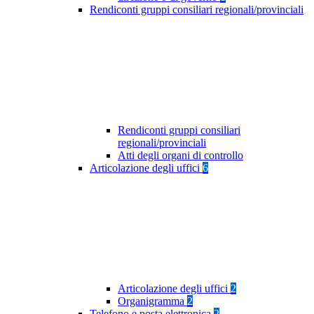
Rendiconti gruppi consiliari regionali/provinciali
Rendiconti gruppi consiliari
regionali/provinciali
Atti degli organi di controllo
Articolazione degli uffici
6
Articolazione degli uffici
2
Organigramma
2
Telefono e posta elettronica
2