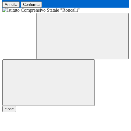
Annulla
Conferma
close