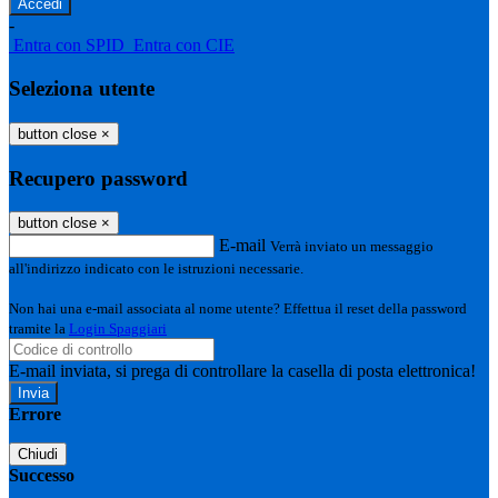
-
Entra con SPID
Entra con CIE
Seleziona utente
button close
×
Recupero password
button close
×
E-mail
Verrà inviato un messaggio
all'indirizzo indicato con le istruzioni necessarie.
Non hai una e-mail associata al nome utente? Effettua il reset della password
tramite la
Login Spaggiari
E-mail inviata, si prega di controllare la casella di posta elettronica!
Errore
Chiudi
Successo