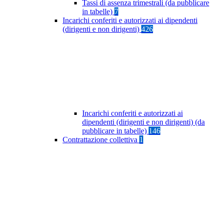
Tassi di assenza trimestrali (da pubblicare
in tabelle)
7
Incarichi conferiti e autorizzati ai dipendenti
(dirigenti e non dirigenti)
426
Incarichi conferiti e autorizzati ai
dipendenti (dirigenti e non dirigenti) (da
pubblicare in tabelle)
146
Contrattazione collettiva
1