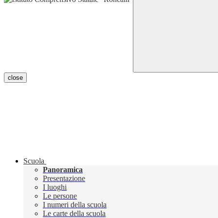
close
Scuola
Panoramica
Presentazione
I luoghi
Le persone
I numeri della scuola
Le carte della scuola