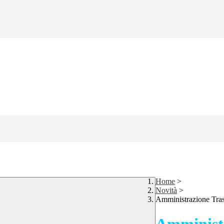
Home
>
Novità
>
Amministrazione Tra
Amministr