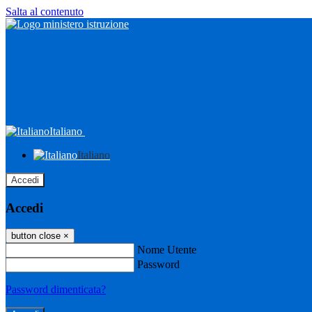
Salta al contenuto
Italiano
Italiano
Accedi
Accedi
button close
×
Nome Utente
Password
Password dimenticata?