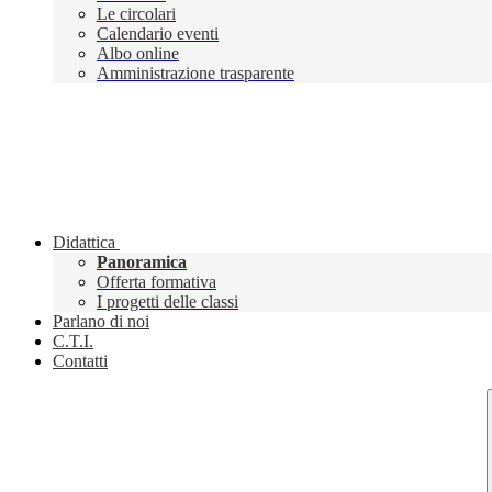
Le circolari
Calendario eventi
Albo online
Amministrazione trasparente
Didattica
Panoramica
Offerta formativa
I progetti delle classi
Parlano di noi
C.T.I.
Contatti